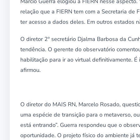
Márcio Guerra elogiou a FIERN nesse aspecto.
relação que a FIERN tem com a Secretaria de F
ter acesso a dados deles. Em outros estados nã
O diretor 2º secretário Djalma Barbosa da Cun
tendência. O gerente do observatório comentou
habilitação para ir ao virtual definitivamente. 
afirmou.
O diretor do MAIS RN, Marcelo Rosado, quest
uma espécie de transição para o metaverso, 
está entrando”. Guerra respondeu que o observ
oportunidade. O projeto físico do ambiente já t