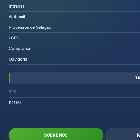
Intranet
Webmail
Processos de Seleção
LGPD
Compliance
Ouvidoria
T
SESI
SENAI
SOBRE NÓS
P