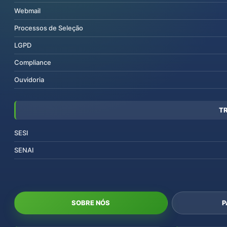
Webmail
Processos de Seleção
LGPD
Compliance
Ouvidoria
T
SESI
SENAI
SOBRE NÓS
P