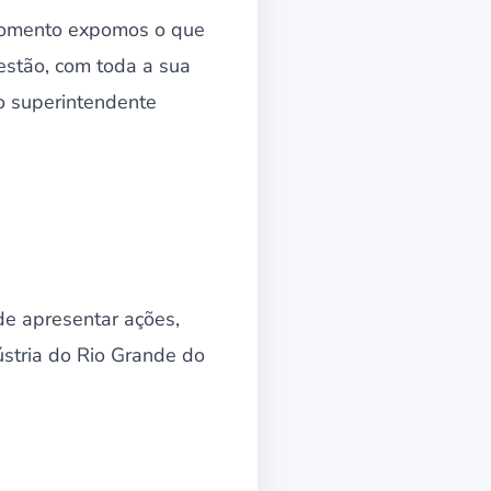
momento expomos o que
estão, com toda a sua
 o superintendente
e apresentar ações,
ústria do Rio Grande do