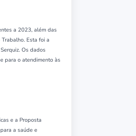
entes a 2023, além das
Trabalho. Esta foi a
 Serquiz. Os dados
ue para o atendimento às
icas e a Proposta
 para a saúde e