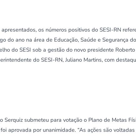
m apresentados, os números positivos do SESI-RN refer
go do ano na área de Educação, Saúde e Segurança do 
selho do SESI sob a gestão do novo presidente Roberto
erintendente do SESI-RN, Juliano Martins, com destaq
o Serquiz submeteu para votação o Plano de Metas Fís
foi aprovada por unanimidade. “As ações são voltadas