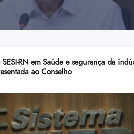
 SESI-RN em Saúde e segurança da indús
resentada ao Conselho