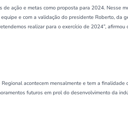
s de ação e metas como proposta para 2024. Nesse 
 equipe e com a validação do presidente Roberto, da g
pretendemos realizar para o exercício de 2024”, afirmou
 Regional acontecem mensalmente e tem a finalidade d
imoramentos futuros em prol do desenvolvimento da ind