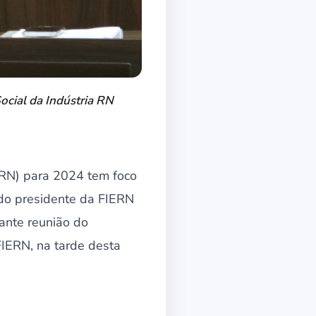
ocial da Indústria RN
-RN) para 2024 tem foco
 do presidente da FIERN
ante reunião do
FIERN, na tarde desta