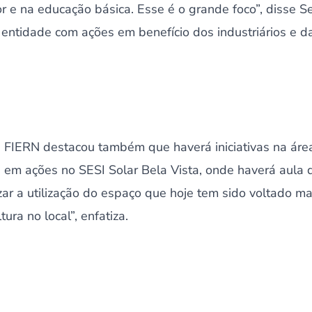
 e na educação básica. Esse é o grande foco”, disse Se
entidade com ações em benefício dos industriários e d
 FIERN destacou também que haverá iniciativas na área
m ações no SESI Solar Bela Vista, onde haverá aula de
ar a utilização do espaço que hoje tem sido voltado ma
ura no local”, enfatiza.