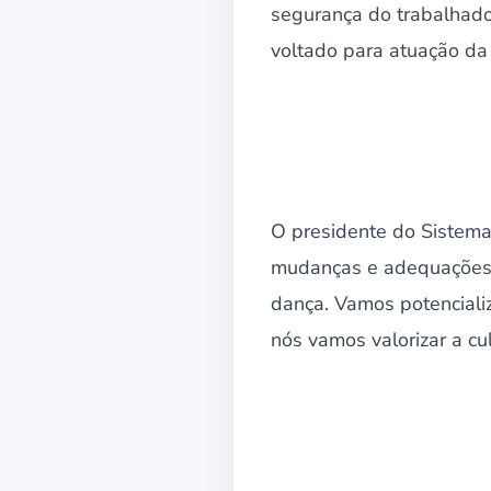
segurança do trabalhador
voltado para atuação da 
O presidente do Sistema
mudanças e adequações e
dança. Vamos potencializ
nós vamos valorizar a cult