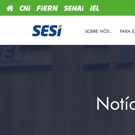
SOBRE NÓS
PARA 
Notí