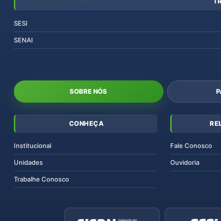
T
SESI
SENAI
SOBRE NÓS
P
CONHEÇA
RE
Institucional
Fale Conosco
Unidades
Ouvidoria
Trabalhe Conosco