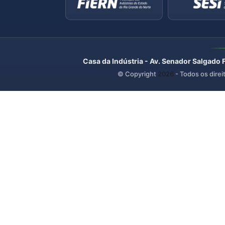
Casa da Indústria - Av. Senador Salgado 
© Copyright
2026
- Todos os direi