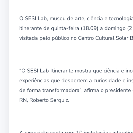
O SESI Lab, museu de arte, ciência e tecnologi
itinerante de quinta-feira (18.09) a domingo (2
visitada pelo público no Centro Cultural Solar
“O SESI Lab Itinerante mostra que ciência e i
experiências que despertem a curiosidade e in
de forma transformadora”, afirma o president
RN, Roberto Serquiz.
A exposição conta com 10 instalações interati