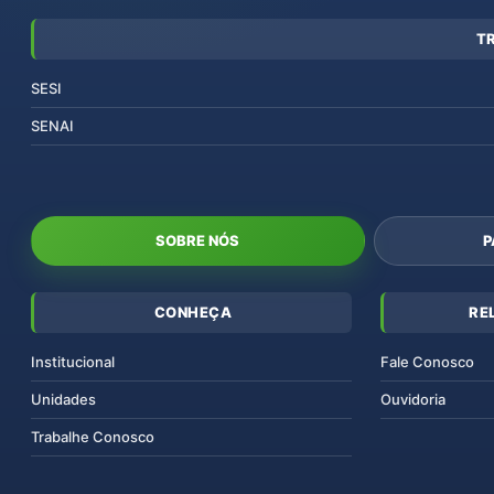
T
SESI
SENAI
SOBRE NÓS
P
CONHEÇA
RE
Institucional
Fale Conosco
Unidades
Ouvidoria
Trabalhe Conosco