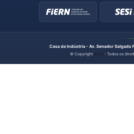
Casa da Indústria - Av. Senador Salgado 
© Copyright
2026
- Todos os direi