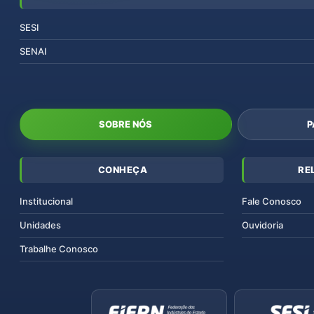
SESI
SENAI
SOBRE NÓS
P
CONHEÇA
RE
Institucional
Fale Conosco
Unidades
Ouvidoria
Trabalhe Conosco