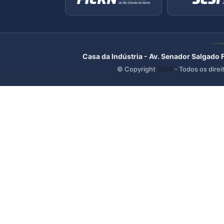
Casa da Indústria - Av. Senador Salgado 
© Copyright
2026
- Todos os direi