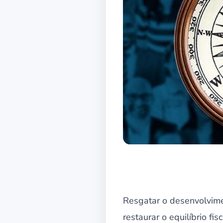
Resgatar o desenvolvime
restaurar o equilíbrio f