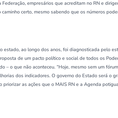
a Federação, empresários que acreditam no RN e dirige
o caminho certo, mesmo sabendo que os números poder
 estado, ao longo dos anos, foi diagnosticada pelo es
roposta de um pacto político e social de todos os Pode
ado – o que não aconteceu. “Hoje, mesmo sem um fórum 
horias dos indicadores. O governo do Estado será o g
 priorizar as ações que o MAIS RN e a Agenda potiguar