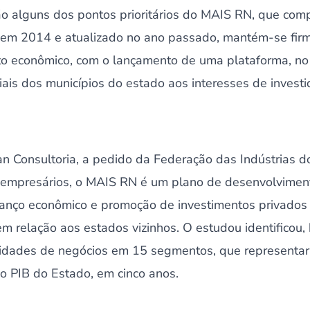
 alguns dos pontos prioritários do MAIS RN, que compl
 em 2014 e atualizado no ano passado, mantém-se fir
o econômico, com o lançamento de uma plataforma, no 
iais dos municípios do estado aos interesses de investi
n Consultoria, a pedido da Federação das Indústrias 
 empresários, o MAIS RN é um plano de desenvolviment
anço econômico e promoção de investimentos privados
m relação aos estados vizinhos. O estudou identificou,
nidades de negócios em 15 segmentos, que representar
 PIB do Estado, em cinco anos.