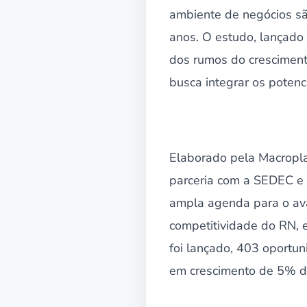
ambiente de negócios são
anos. O estudo, lançado
dos rumos do cresciment
busca integrar os potenc
Elaborado pela Macropla
parceria com a SEDEC e
ampla agenda para o av
competitividade do RN, e
foi lançado, 403 oportu
em crescimento de 5% do