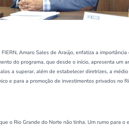
 FIERN, Amaro Sales de Araújo, enfatiza a importância 
ento do programa, que desde o início, apresenta um a
los a superar, além de estabelecer diretrizes, a médio
co e para a promoção de investimentos privados no Ri
que o Rio Grande do Norte não tinha. Um rumo para o e