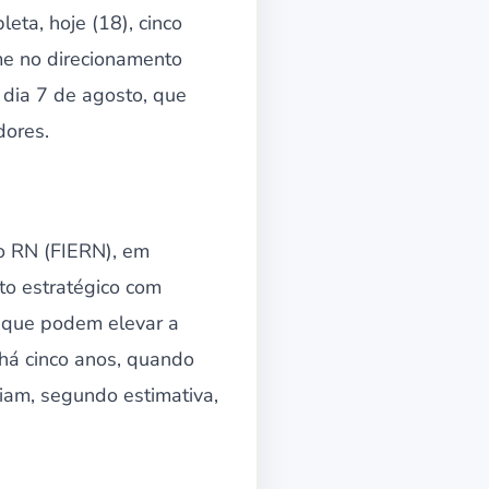
eta, hoje (18), cinco
me no direcionamento
dia 7 de agosto, que
dores.
do RN (FIERN), em
o estratégico com
 que podem elevar a
 há cinco anos, quando
iam, segundo estimativa,