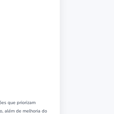
ões que priorizam
go, além de melhoria do