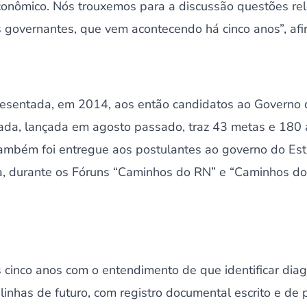
onômico. Nós trouxemos para a discussão questões rel
 governantes, que vem acontecendo há cinco anos”, afi
presentada, em 2014, aos então candidatos ao Governo 
ada, lançada em agosto passado, traz 43 metas e 180
ambém foi entregue aos postulantes ao governo do Es
a, durante os Fóruns “Caminhos do RN” e “Caminhos do 
cinco anos com o entendimento de que identificar diag
 linhas de futuro, com registro documental escrito e de