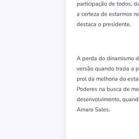
participação de todos, d
a certeza de estarmos n
destaca o presidente.
A perda do dinamismo do
versão quando trazia a p
prol da melhoria do est
Poderes na busca de mel
desenvolvimento, quando
Amaro Sales.