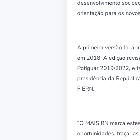
desenvolvimento socioec
orientação para os novos
A primeira versão foi a
em 2018. A edição revis
Potiguar 2019/2022, e t
presidência da Repúblic
FIERN.
“O MAIS RN marca estes 
oportunidades, traçar as