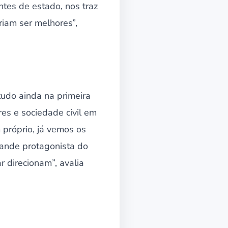
ntes de estado, nos traz
iam ser melhores”,
tudo ainda na primeira
res e sociedade civil em
próprio, já vemos os
rande protagonista do
 direcionam”, avalia