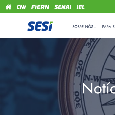
SOBRE NÓS
PARA 
Notí