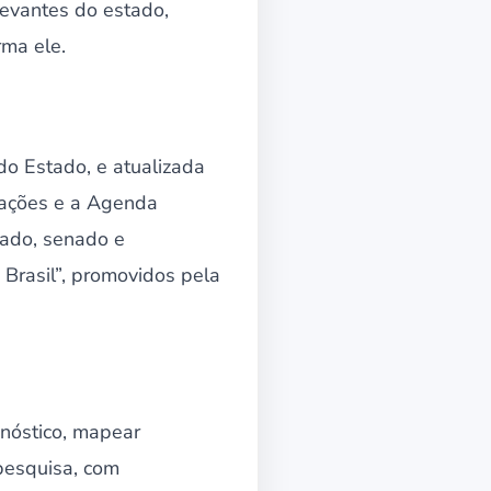
evantes do estado,
rma ele.
do Estado, e atualizada
 ações e a Agenda
tado, senado e
Brasil”, promovidos pela
nóstico, mapear
 pesquisa, com