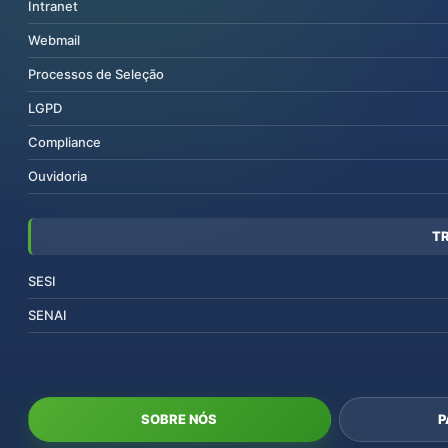
Intranet
Webmail
Processos de Seleção
LGPD
Compliance
Ouvidoria
T
SESI
SENAI
SOBRE NÓS
P