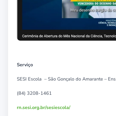
Serviço
SESI Escola – São Gonçalo do Amarante – Ens
(84) 3208-1461
rn.sesi.org.br/sesiescola/