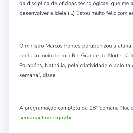
da disciplina de oficinas tecnológicas, que me
desenvolver a ideia (…) Estou muito feliz com e
O ministro Marcos Pontes parabenizou a aluna e
conheço muito bem o Rio Grande do Norte. Já fu
Parabéns, Nathália, pela criatividade e pelo t
semana”, disse.
A programação completa da 18ª Semana Naciona
semanact.mcti.gov.br