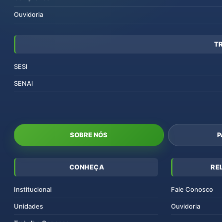
Ouvidoria
T
SESI
SENAI
SOBRE NÓS
P
CONHEÇA
RE
Institucional
Fale Conosco
Unidades
Ouvidoria