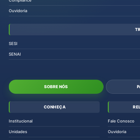
Compliance
Ouvidoria
T
SESI
SENAI
SOBRE NÓS
P
CONHEÇA
RE
Institucional
Fale Conosco
Unidades
Ouvidoria