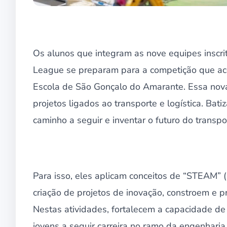
Os alunos que integram as nove equipes inscr
League se preparam para a competição que aco
Escola de São Gonçalo do Amarante. Essa nov
projetos ligados ao transporte e logística. Bat
caminho a seguir e inventar o futuro do transpo
Para isso, eles aplicam conceitos de “STEAM” (
criação de projetos de inovação, constroem e 
Nestas atividades, fortalecem a capacidade de i
jovens a seguir carreira no ramo da engenharia