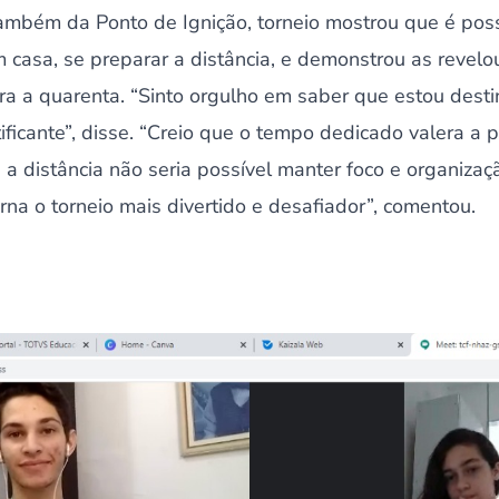
também da Ponto de Ignição, torneio mostrou que é pos
casa, se preparar a distância, e demonstrou as revelo
ra a quarenta. “Sinto orgulho em saber que estou des
tificante”, disse. “Creio que o tempo dedicado valera a
a distância não seria possível manter foco e organiza
orna o torneio mais divertido e desafiador”, comentou.