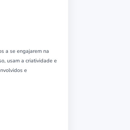
os a se engajarem na
o, usam a criatividade e
envolvidos e