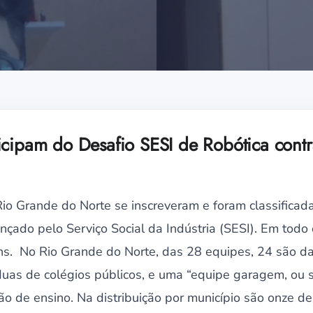
icipam do Desafio SESI de Robótica contr
Rio Grande do Norte se inscreveram e foram classificad
nçado pelo Serviço Social da Indústria (SESI). Em todo
ns. No Rio Grande do Norte, das 28 equipes, 24 são d
duas de colégios públicos, e uma “equipe garagem, ou s
ção de ensino. Na distribuição por município são onze d