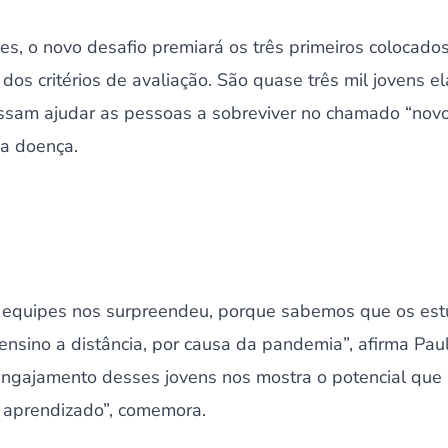
ses, o novo desafio premiará os três primeiros colocado
s critérios de avaliação. São quase três mil jovens e
ossam ajudar as pessoas a sobreviver no chamado “nov
da doença.
 equipes nos surpreendeu, porque sabemos que os est
ensino a distância, por causa da pandemia”, afirma Paul
ngajamento desses jovens nos mostra o potencial que 
o aprendizado”, comemora.