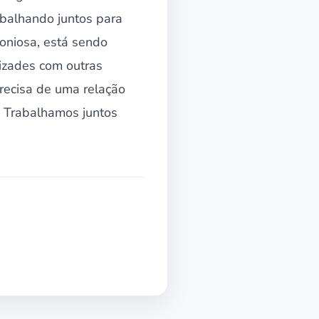
abalhando juntos para
oniosa, está sendo
izades com outras
recisa de uma relação
. Trabalhamos juntos