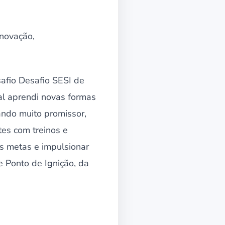
inovação,
afio Desafio SESI de
al aprendi novas formas
ando muito promissor,
es com treinos e
as metas e impulsionar
e Ponto de Ignição, da