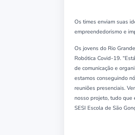
Os times enviam suas ide
empreendedorismo e impa
Os jovens do Rio Grande
Robótica Covid-19. “Est
de comunicação e organi
estamos conseguindo nós
reuniões presenciais. Ve
nosso projeto, tudo que 
SESI Escola de São Gon