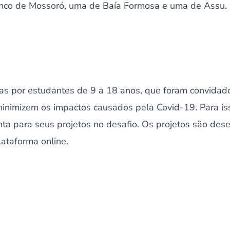
inco de Mossoró, uma de Baía Formosa e uma de Assu.
as por estudantes de 9 a 18 anos, que foram convidad
inimizem os impactos causados pela Covid-19. Para iss
ta para seus projetos no desafio. Os projetos são des
ataforma online.