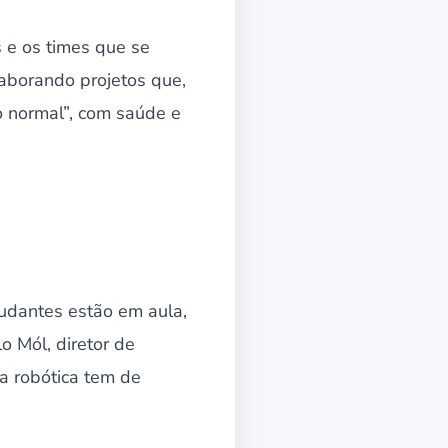
s e os times que se
laborando projetos que,
o normal”, com saúde e
udantes estão em aula,
o Mól, diretor de
a robótica tem de