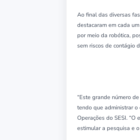
Ao final das diversas fa
destacaram em cada um do
por meio da robótica, p
sem riscos de contágio 
“Este grande número de
tendo que administrar o 
Operações do SESI. “O e
estimular a pesquisa e 