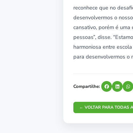
reconhece que no desafi
desenvolvermos o nosso 
cansativo, porém é uma 
pessoas”, disse. “Estam
harmoniosa entre escola
para desenvolvermos o n
Compartilhe:
← VOLTAR PARA TODAS A