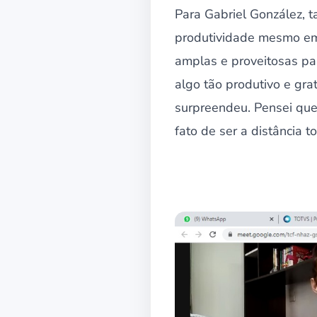
Para Gabriel González, 
produtividade mesmo em 
amplas e proveitosas pa
algo tão produtivo e gra
surpreendeu. Pensei que 
fato de ser a distância t