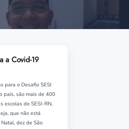
a a Covid-19
as para o Desafio SESI
 o país, são mais de 400
as escolas do SESI-RN,
eja, que não está
e Natal, dez de São