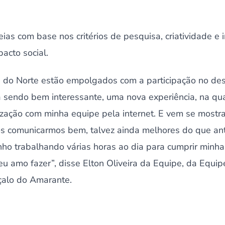
ias com base nos critérios de pesquisa, criatividade e 
cto social.
 do Norte estão empolgados com a participação no des
á sendo bem interessante, uma nova experiência, na qu
zação com minha equipe pela internet. E vem se mostr
 comunicarmos bem, talvez ainda melhores do que ant
nho trabalhando várias horas ao dia para cumprir minh
eu amo fazer”, disse Elton Oliveira da Equipe, da Equip
çalo do Amarante.