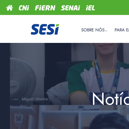
SOBRE NÓS
PARA 
Notí