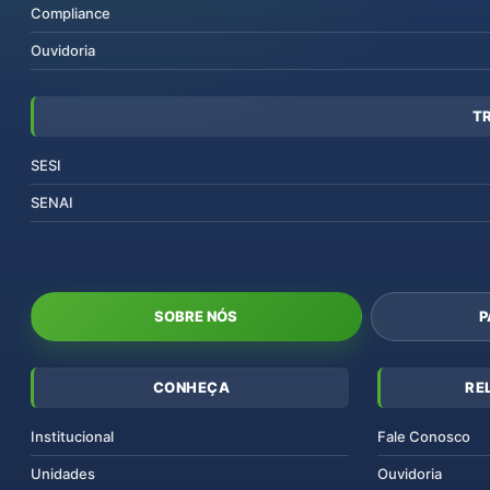
Compliance
Ouvidoria
T
SESI
SENAI
SOBRE NÓS
P
CONHEÇA
RE
Institucional
Fale Conosco
Unidades
Ouvidoria