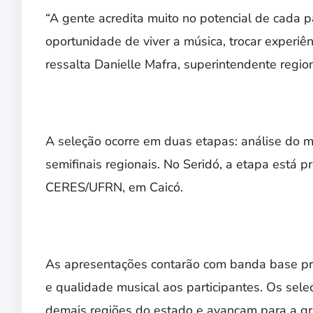
“A gente acredita muito no potencial de cada pa
oportunidade de viver a música, trocar experiên
ressalta Danielle Mafra, superintendente regi
A seleção ocorre em duas etapas: análise do m
semifinais regionais. No Seridó, a etapa está pr
CERES/UFRN, em Caicó.
As apresentações contarão com banda base pro
e qualidade musical aos participantes. Os sele
demais regiões do estado e avançam para a gra