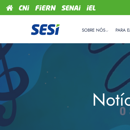
SOBRE NÓS
PARA 
Notí