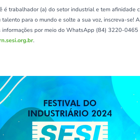
 é trabalhador (a) do setor industrial e tem afinidade 
u talento para o mundo e solte a sua voz, inscreva-se
s informações por meio do WhatsApp (84) 3220-0465 o
n.sesi.org.br
.