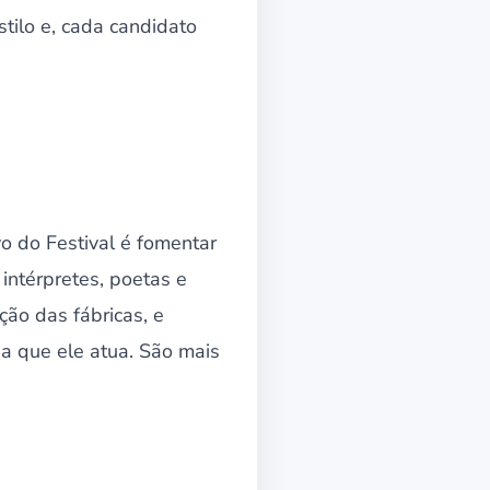
tilo e, cada candidato
 do Festival é fomentar
 intérpretes, poetas e
ção das fábricas, e
a que ele atua. São mais