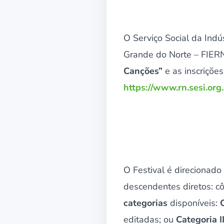
O Serviço Social da Indú
Grande do Norte – FIER
Canções”
e as inscriçõe
https://www.rn.sesi.org.
O Festival é direcionado 
descendentes diretos: cô
categorias
disponíveis:
editadas; ou
Categoria I