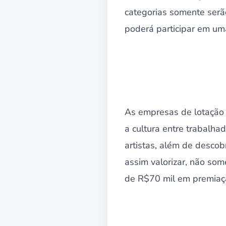
categorias somente serão
poderá participar em um
As empresas de lotação 
a cultura entre trabalhad
artistas, além de descob
assim valorizar, não so
de R$70 mil em premiaç