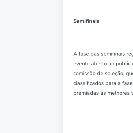
Semifinais
A fase das semifinais r
evento aberto ao públic
comissão de seleção, que
classificados para a fas
premiadas as melhores t