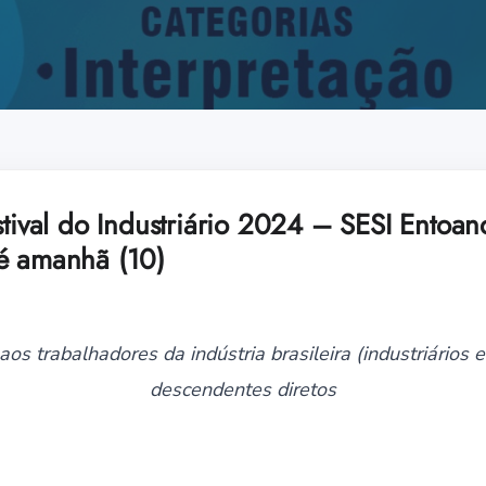
estival do Industriário 2024 – SESI Ento
é amanhã (10)
aos trabalhadores da indústria brasileira (industriários
descendentes diretos