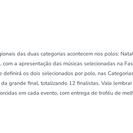
egionais das duas categorias acontecem nos polos: Nata
o, com a apresentação das músicas selecionadas na Fase
 definirá os dois selecionados por polo, nas Categorias 
e da grande final, totalizando 12 finalistas. Vale lembr
orcidas em cada evento, com entrega de troféu de melho