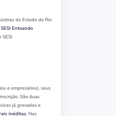
dústrias do Estado do Rio
– SESI Entoando
o SESI
rios e empresários), seus
inscrição. São duas
sicas já gravadas e
ais inéditas
. Nas