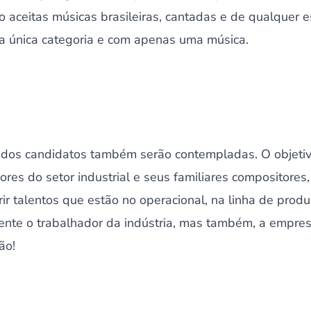
 aceitas músicas brasileiras, cantadas e de qualquer es
a única categoria e com apenas uma música.
dos candidatos também serão contempladas. O objetivo
ores do setor industrial e seus familiares compositores,
rir talentos que estão no operacional, na linha de produ
mente o trabalhador da indústria, mas também, a empres
ão!