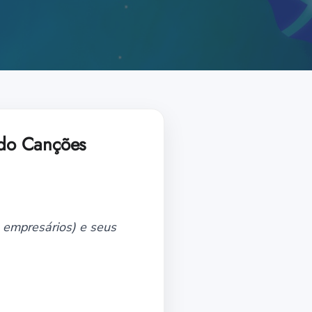
ando Canções
 e empresários) e seus