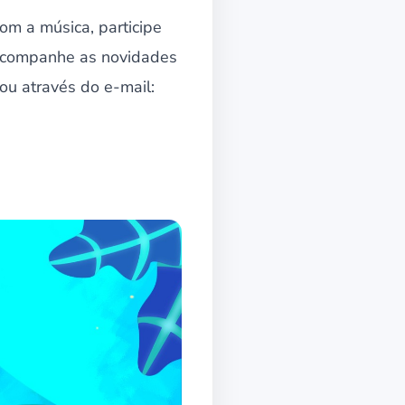
com a música, participe
! Acompanhe as novidades
u através do e-mail: