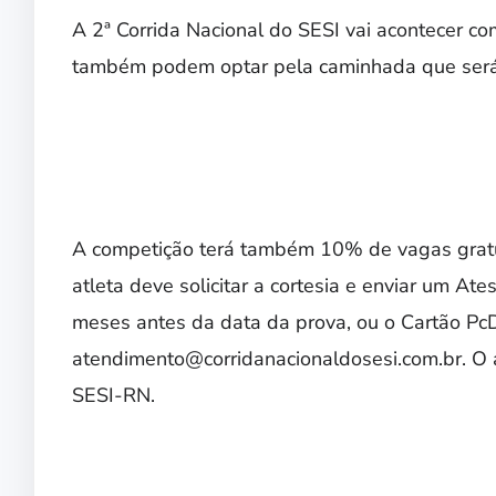
A 2ª Corrida Nacional do SESI vai acontecer c
também podem optar pela caminhada que será 
A competição terá também 10% de vagas gratui
atleta deve solicitar a cortesia e enviar um A
meses antes da data da prova, ou o Cartão PcD
atendimento@corridanacionaldosesi.com.br. O 
SESI-RN.