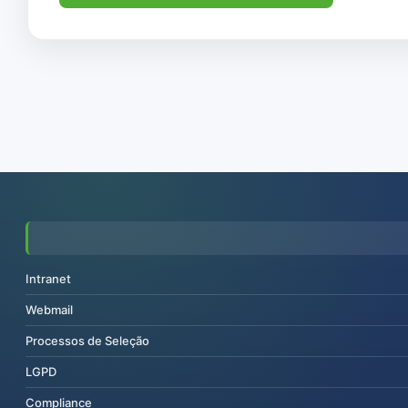
Intranet
Webmail
Processos de Seleção
LGPD
Compliance