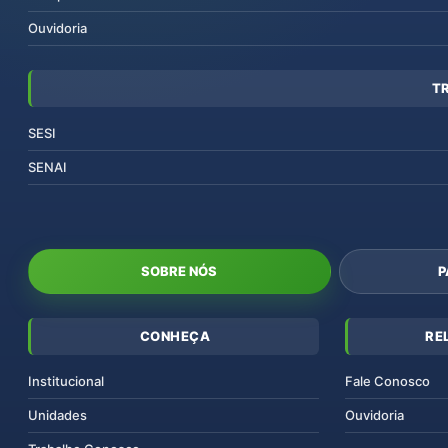
Ouvidoria
T
SESI
SENAI
SOBRE NÓS
P
CONHEÇA
RE
Institucional
Fale Conosco
Unidades
Ouvidoria