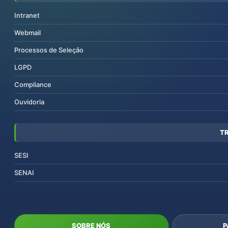
Intranet
Webmail
Processos de Seleção
LGPD
Compliance
Ouvidoria
T
SESI
SENAI
SOBRE NÓS
P