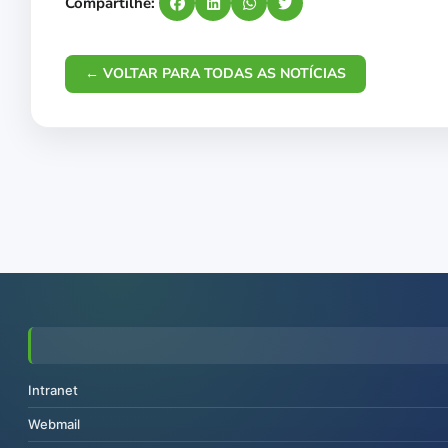
Compartilhe:
← VOLTAR PARA TODAS AS NOTÍCIAS
Intranet
Webmail