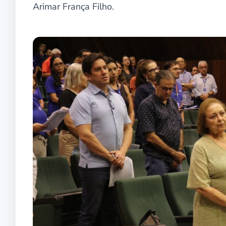
Arimar França Filho.