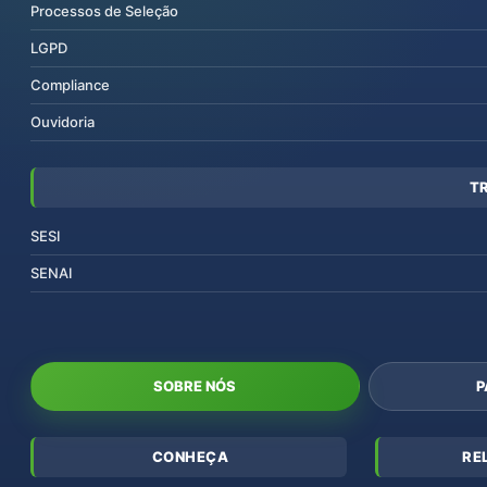
Processos de Seleção
LGPD
Compliance
Ouvidoria
T
SESI
SENAI
SOBRE NÓS
P
CONHEÇA
RE