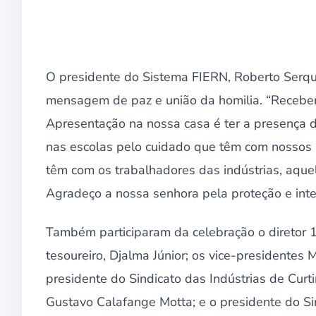
O presidente do Sistema FIERN, Roberto Serqui
mensagem de paz e união da homilia. “Receb
Apresentação na nossa casa é ter a presença d
nas escolas pelo cuidado que têm com nossos a
têm com os trabalhadores das indústrias, aque
Agradeço a nossa senhora pela proteção e int
Também participaram da celebração o diretor 1º
tesoureiro, Djalma Júnior; os vice-presidentes 
presidente do Sindicato das Indústrias de Cu
Gustavo Calafange Motta; e o presidente do S