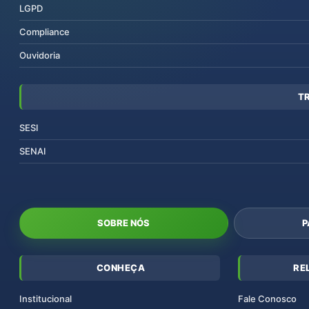
LGPD
Compliance
Ouvidoria
T
SESI
SENAI
SOBRE NÓS
P
CONHEÇA
RE
Institucional
Fale Conosco