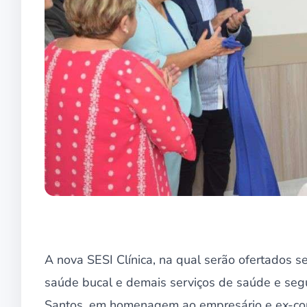
A nova SESI Clínica, na qual serão ofertados s
saúde bucal e demais serviços de saúde e seg
Santos, em homenagem ao empresário e ex-con