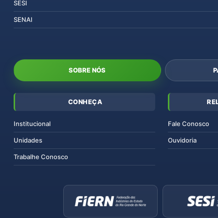
SESI
SENAI
SOBRE NÓS
P
CONHEÇA
RE
Institucional
Fale Conosco
Unidades
Ouvidoria
Trabalhe Conosco