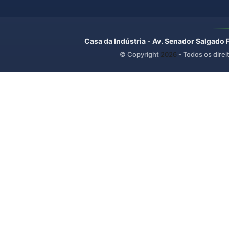
Casa da Indústria - Av. Senador Salgado 
© Copyright
2026
- Todos os direi