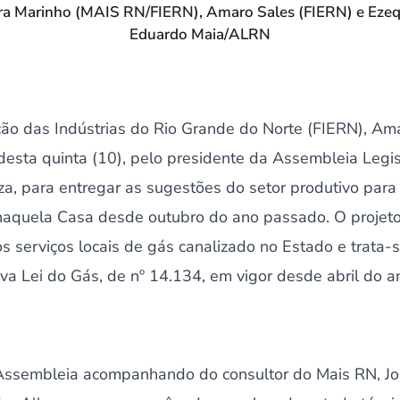
erra Marinho (MAIS RN/FIERN), Amaro Sales (FIERN) e Ezeq
Eduardo Maia/ALRN
ão das Indústrias do Rio Grande do Norte (FIERN), Amar
esta quinta (10), pelo presidente da Assembleia Legi
uza, para entregar as sugestões do setor produtivo par
 naquela Casa desde outubro do ano passado. O projet
os serviços locais de gás canalizado no Estado e trata
va Lei do Gás, de nº 14.134, em vigor desde abril do 
Assembleia acompanhando do consultor do Mais RN, Jo