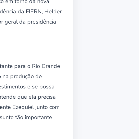
co em torno da nova
idência da FIERN, Helder
r geral da presidência
rtante para o Rio Grande
do na produção de
vestimentos e se possa
ntende que ela precisa
dente Ezequiel junto com
sunto tão importante