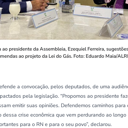
ao presidente da Assembleia, Ezequiel Ferreira, sugestões
mendas ao projeto da Lei do Gás. Foto: Eduardo Maia/AL
efende a convocação, pelos deputados, de uma audiênc
mpactados pela legislação. “Propomos ao presidente faz
ssam emitir suas opiniões. Defendemos caminhos para
o dessa crise econômica que vem perdurando ao longo 
rtantes para o RN e para o seu povo”, declarou.