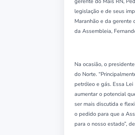
gerente do Mais RN, Pe
legislação e de seus im
Maranhão e da gerente d
da Assembleia, Fernando
Na ocasião, o president
do Norte. “Principalmen
petróleo e gás. Essa Lei
aumentar o potencial que
ser mais discutida e fle
o pedido para que a Ass
para o nosso estado”, d