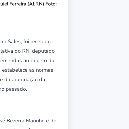
uiel Ferreira (ALRN) Foto:
o Sales, foi recebido
slativa do RN, deputado
a emendas ao projeto da
o estabelece as normas
-se da adequação da
ano passado.
sé Bezerra Marinho e do