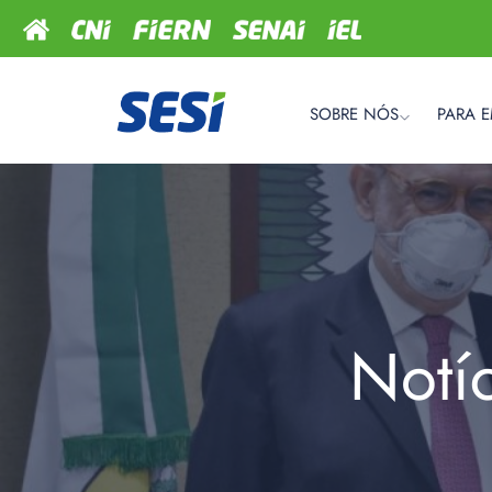
SOBRE NÓS
PARA 
Notí