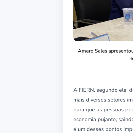
Amaro Sales apresentou 
e
A FIERN, segundo ele, d
mais diversos setores i
para que as pessoas po
economia pujante, saind
é um desses pontos impo