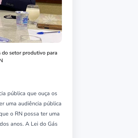
 do setor produtivo para
RN
ia pública que ouça os
er uma audiência pública
 que o RN possa ter uma
dos anos. A Lei do Gás