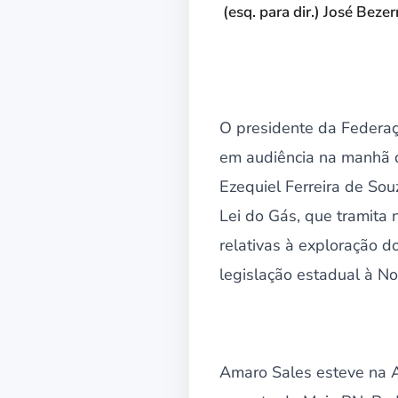
(esq. para dir.) José Bez
O presidente da Federaç
em audiência na manhã d
Ezequiel Ferreira de So
Lei do Gás, que tramita
relativas à exploração d
legislação estadual à No
Amaro Sales esteve na 