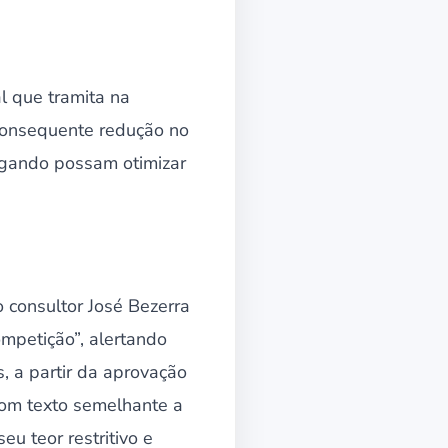
l que tramita na
 consequente redução no
egando possam otimizar
 consultor José Bezerra
ompetição”, alertando
, a partir da aprovação
com texto semelhante a
eu teor restritivo e