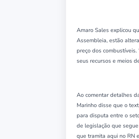
Amaro Sales explicou que
Assembleia, estão alter
preço dos combustíveis.
seus recursos e meios d
Ao comentar detalhes da
Marinho disse que o text
para disputa entre o set
de legislação que segue
que tramita aqui no RN e 