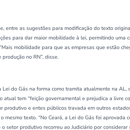
, entre as sugestões para modificação do texto origina
ações para dar maior mobilidade à lei, permitindo uma
 “Mais mobilidade para que as empresas que estão ch
e produção no RN”, disse.
 Lei do Gás na forma como tramita atualmente na AL, o
o atual tem “feição governamental e prejudica a livre c
or produtivo e entes públicos travada em outros estados
 o mesmo texto. “No Ceará, a Lei do Gás foi aprovada 
o setor produtivo recorreu ao Judiciário por considerar s