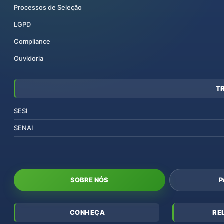
Processos de Seleção
LGPD
Compliance
Ouvidoria
T
SESI
SENAI
SOBRE NÓS
P
CONHEÇA
RE