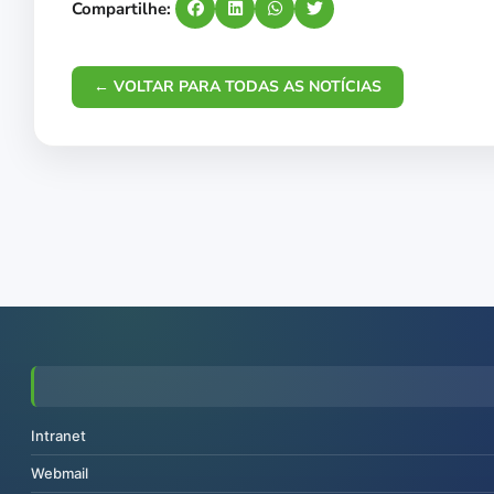
Compartilhe:
← VOLTAR PARA TODAS AS NOTÍCIAS
Intranet
Webmail