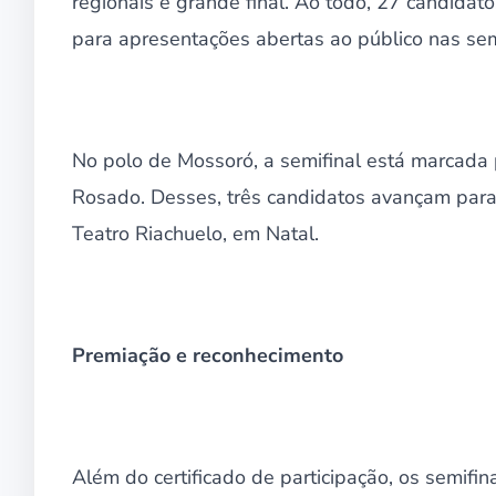
regionais e grande final. Ao todo, 27 candidat
para apresentações abertas ao público nas semi
No polo de Mossoró, a semifinal está marcada 
Rosado. Desses, três candidatos avançam para 
Teatro Riachuelo, em Natal.
Premiação e reconhecimento
Além do certificado de participação, os semifin