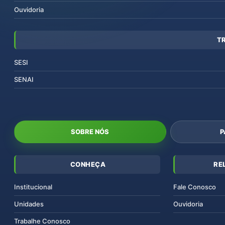
Ouvidoria
T
SESI
SENAI
SOBRE NÓS
P
CONHEÇA
RE
Institucional
Fale Conosco
Unidades
Ouvidoria
Trabalhe Conosco