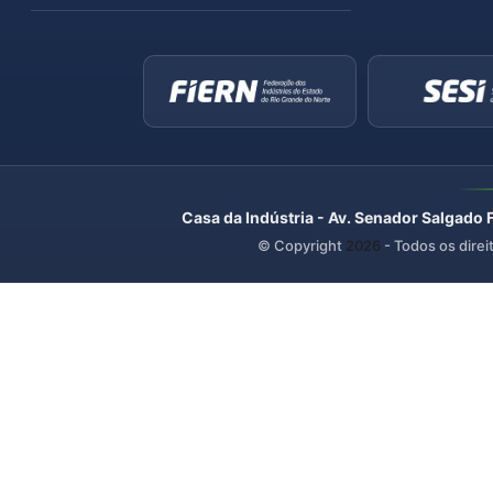
Casa da Indústria - Av. Senador Salgado 
© Copyright
2026
- Todos os direi