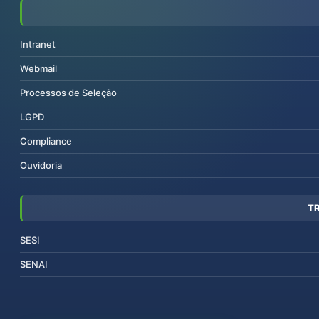
Intranet
Webmail
Processos de Seleção
LGPD
Compliance
Ouvidoria
T
SESI
SENAI