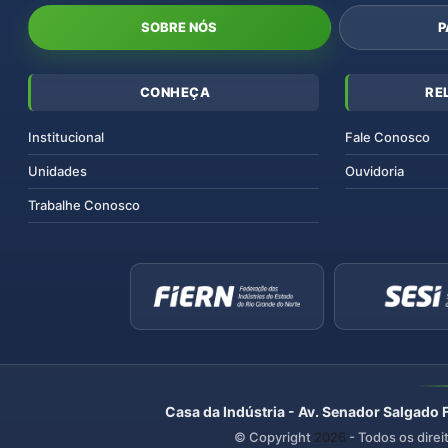
SOBRE NÓS
P
CONHEÇA
RE
Institucional
Fale Conosco
Unidades
Ouvidoria
Trabalhe Conosco
Casa da Indústria - Av. Senador Salgado 
© Copyright
2026
- Todos os direi