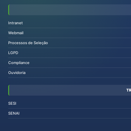
Intranet
Webmail
Processos de Seleção
LGPD
Compliance
Ouvidoria
T
SESI
SENAI