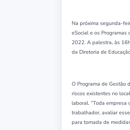
Na próxima segunda-feira
eSocial e os Programas 
2022. A palestra, às 16h
da Diretoria de Educaçã
O Programa de Gestão de
riscos existentes no loc
laboral. “Toda empresa 
trabalhador, avaliar esse
para tomada de medidas 