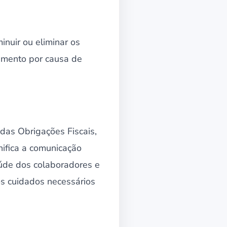
inuir ou eliminar os
amento por causa de
 das Obrigações Fiscais,
nifica a comunicação
úde dos colaboradores e
os cuidados necessários