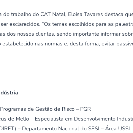
 do trabalho do CAT Natal, Eloísa Tavares destaca qu
ser esclarecidos. “Os temas escolhidos para as palest
das dos nossos clientes, sendo importante informar sob
stabelecido nas normas e, desta forma, evitar passivos
dústria
 Programas de Gestão de Risco – PGR
us de Mello – Especialista em Desenvolvimento Industri
DIRET) – Departamento Nacional do SESI – Área USSI.