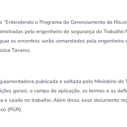
s “Entendendo o Programa de Gerenciamento de Riscos
inistradas pelo engenheiro de segurança do Trabalho 
iguar os encontros serão comandados pela engenheira 
loísa Tavares.
lamentadora publicada e editada pelo Ministério do T
ções gerais, o campo de aplicação, os termos e as def
ça e saúde no trabalho. Além disso, esse documento r
co (PGR).