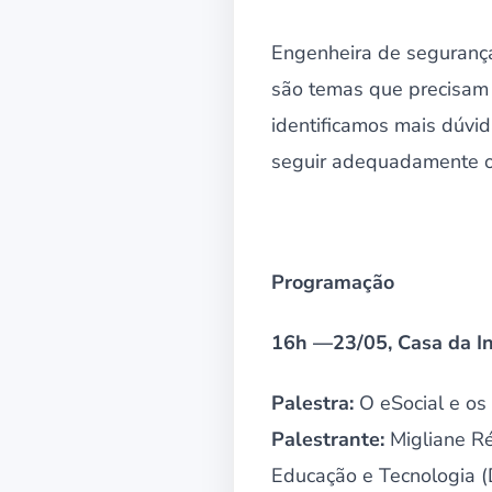
Engenheira de segurança
são temas que precisam 
identificamos mais dúvi
seguir adequadamente o e
Programação
16h —23/05, Casa da In
Palestra:
O eSocial e os
Palestrante:
Migliane Ré
Educação e Tecnologia (