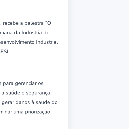
, recebe a palestra “O
mana da Indústria de
esenvolvimento Industrial
ESI.
 para gerenciar os
er a saúde e segurança
m gerar danos à saúde do
rminar uma priorização