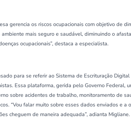
esa gerencia os riscos ocupacionais com objetivo de dim
ambiente mais seguro e saudável, diminuindo o afast
doenças ocupacionais”, destaca a especialista.
usado para se referir ao Sistema de Escrituração Digital
histas. Essa plataforma, gerida pelo Governo Federal, u
rno sobre acidentes de trabalho, monitoramento de sa
cos. “Vou falar muito sobre esses dados enviados e a 
ões cheguem de maneira adequada”, adianta Migliane.