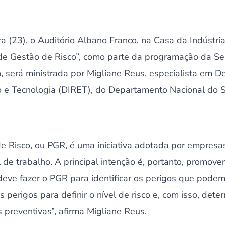
 (23), o Auditório Albano Franco, na Casa da Indústria
de Gestão de Risco”, como parte da programação da Se
, será ministrada por Migliane Reus, especialista em D
o e Tecnologia (DIRET), do Departamento Nacional do S
 Risco, ou PGR, é uma iniciativa adotada por empresas
al de trabalho. A principal intenção é, portanto, promov
deve fazer o PGR para identificar os perigos que pode
s perigos para definir o nível de risco e, com isso, dete
preventivas”, afirma Migliane Reus.