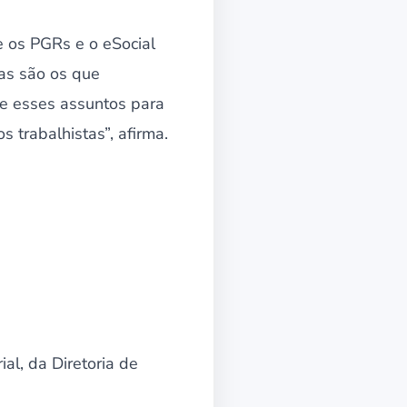
e os PGRs e o eSocial
ras são os que
re esses assuntos para
 trabalhistas”, afirma.
al, da Diretoria de