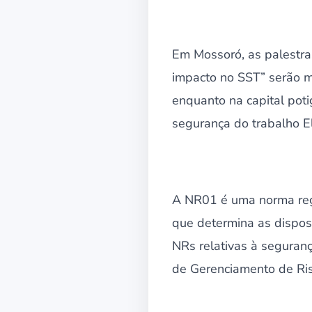
Em Mossoró, as palestra
impacto no SST” serão m
enquanto na capital pot
segurança do trabalho E
A NR01 é uma norma regu
que determina as disposi
NRs relativas à seguran
de Gerenciamento de Ris