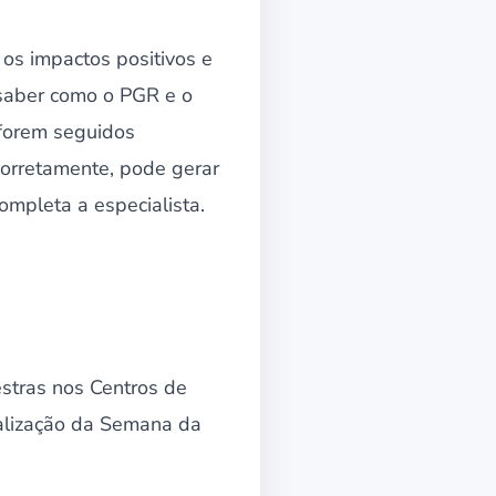
 os impactos positivos e
 saber como o PGR e o
 forem seguidos
corretamente, pode gerar
mpleta a especialista.
stras nos Centros de
ealização da Semana da