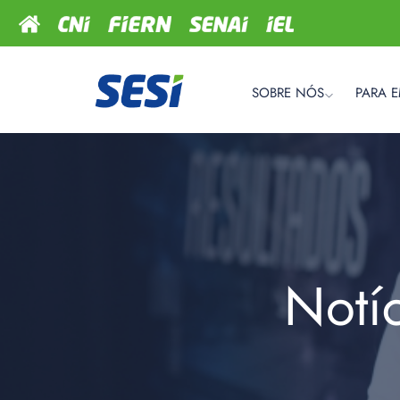
SOBRE NÓS
PARA 
Notí