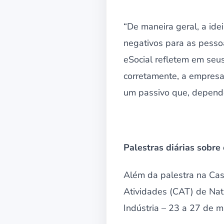
“De maneira geral, a ide
negativos para as pesso
eSocial refletem em seu
corretamente, a empresa
um passivo que, depende
Palestras diárias sobre
Além da palestra na Cas
Atividades (CAT) de Nat
Indústria – 23 a 27 de m