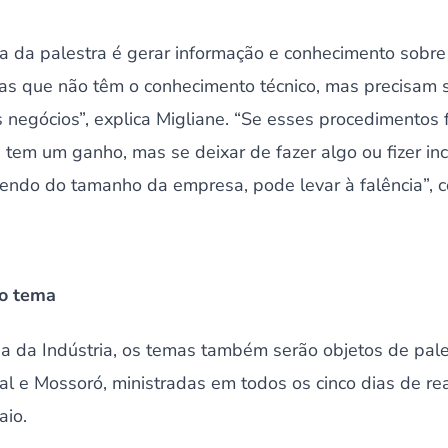
ia da palestra é gerar informação e conhecimento sobre
as que não têm o conhecimento técnico, mas precisam
s negócios”, explica Migliane. “Se esses procedimentos
 tem um ganho, mas se deixar de fazer algo ou fizer in
ndo do tamanho da empresa, pode levar à falência”, co
 o tema
a da Indústria, os temas também serão objetos de pale
al e Mossoró, ministradas em todos os cinco dias de r
aio.