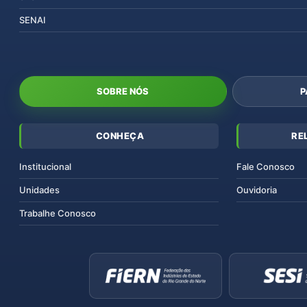
SENAI
SOBRE NÓS
P
CONHEÇA
RE
Institucional
Fale Conosco
Unidades
Ouvidoria
Trabalhe Conosco