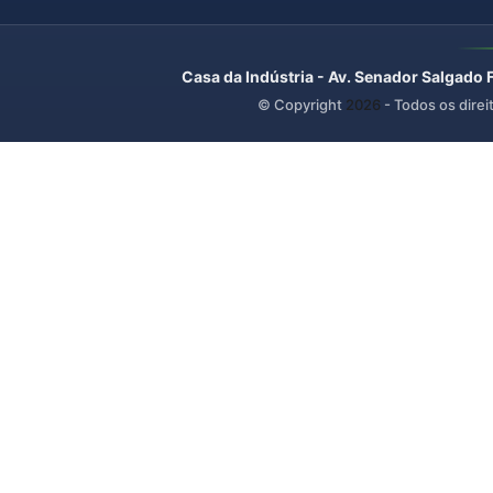
Casa da Indústria - Av. Senador Salgado 
© Copyright
2026
- Todos os direi