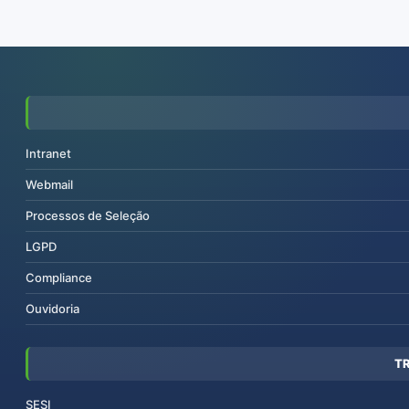
Intranet
Webmail
Processos de Seleção
LGPD
Compliance
Ouvidoria
T
SESI