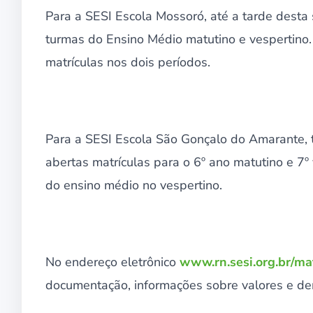
Para a SESI Escola Mossoró, até a tarde desta 
turmas do Ensino Médio matutino e vespertino
matrículas nos dois períodos.
Para a SESI Escola São Gonçalo do Amarante, 
abertas matrículas para o 6º ano matutino e 7º 
do ensino médio no vespertino.
No endereço eletrônico
www.rn.sesi.org.br/mat
documentação, informações sobre valores e dem