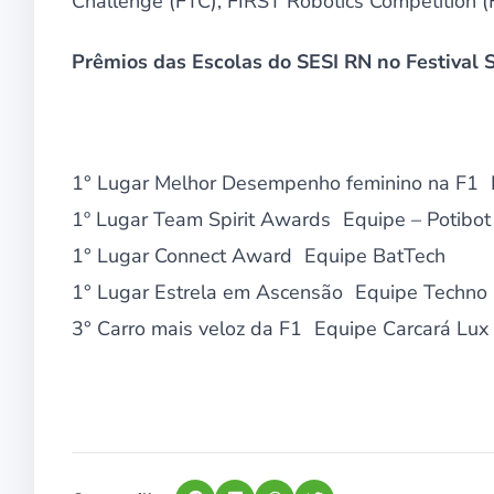
Challenge (FTC), FIRST Robotics Competition (F
Prêmios das Escolas do SESI RN no Festival 
1° Lugar Melhor Desempenho feminino na F1 
1º Lugar Team Spirit Awards Equipe – Potibo
1° Lugar Connect Award Equipe BatTech
1° Lugar Estrela em Ascensão Equipe Techno 
3° Carro mais veloz da F1 Equipe Carcará Lux