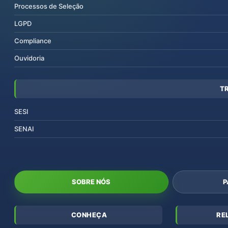
Processos de Seleção
LGPD
Compliance
Ouvidoria
T
SESI
SENAI
SOBRE NÓS
P
CONHEÇA
RE