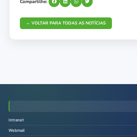
Compartilhe:
← VOLTAR PARA TODAS AS NOTÍCIAS
Intranet
Webmail