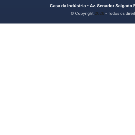
Casa da Indústria - Av. Senador Salgado 
© Copyright
2026
- Todos os direi