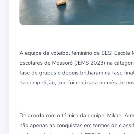
A equipe de voleibol feminino da SESI Escola M
Escolares de Mossoró (JEMS 2023) na categoria
fase de grupos e depois brilharam na fase final
da competição, que foi realizada no mês de n
De acordo com o técnico da equipe, Mikael Alm
não apenas as conquistas em termos de classif