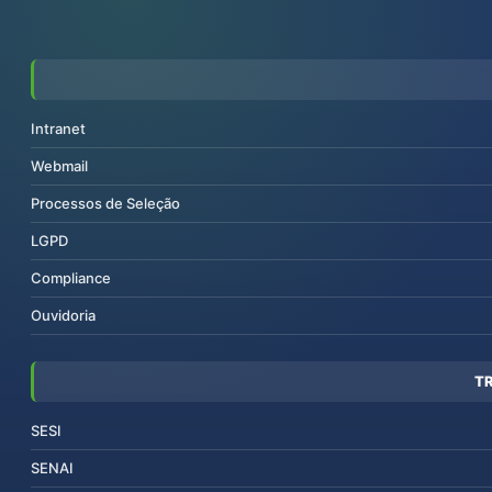
Intranet
Webmail
Processos de Seleção
LGPD
Compliance
Ouvidoria
T
SESI
SENAI