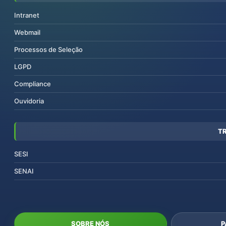
Intranet
Webmail
Processos de Seleção
LGPD
Compliance
Ouvidoria
T
SESI
SENAI
SOBRE NÓS
P