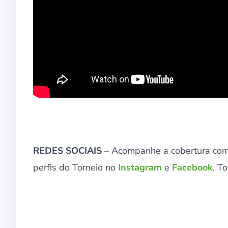
REDES SOCIAIS
– Acompanhe a cobertura comp
perfis do Torneio no
Instagram
e
Facebook
. T