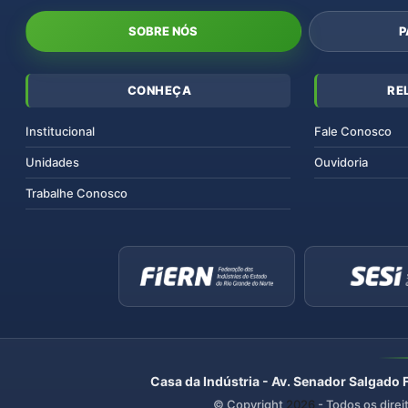
SOBRE NÓS
P
CONHEÇA
RE
Institucional
Fale Conosco
Unidades
Ouvidoria
Trabalhe Conosco
Casa da Indústria - Av. Senador Salgado 
© Copyright
2026
- Todos os direi