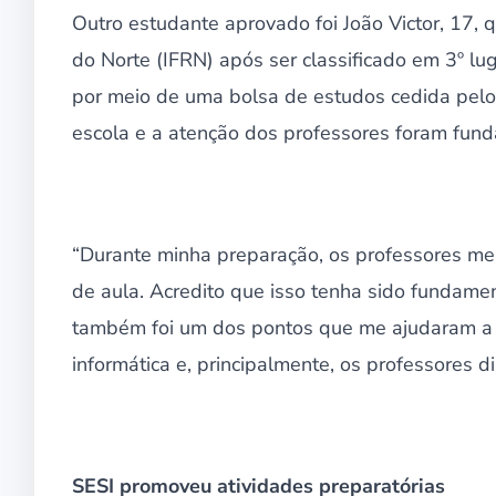
Outro estudante aprovado foi João Victor, 17, q
do Norte (IFRN) após ser classificado em 3º lu
por meio de uma bolsa de estudos cedida pelo I
escola e a atenção dos professores foram fun
“Durante minha preparação, os professores me
de aula. Acredito que isso tenha sido fundamen
também foi um dos pontos que me ajudaram a s
informática e, principalmente, os professores di
SESI promoveu atividades preparatórias