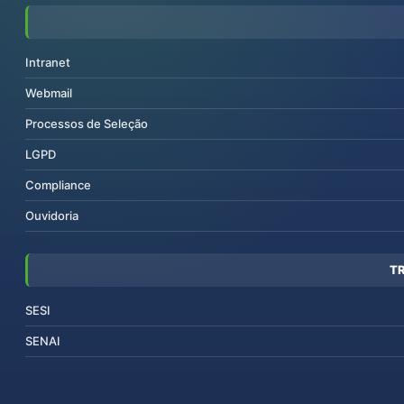
Intranet
Webmail
Processos de Seleção
LGPD
Compliance
Ouvidoria
T
SESI
SENAI