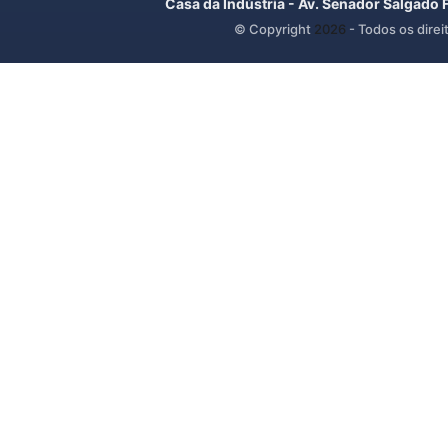
Casa da Indústria - Av. Senador Salgado 
© Copyright
2026
- Todos os direi