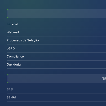
Intranet
Webmail
Processos de Seleção
LGPD
Compliance
Ouvidoria
T
SESI
SENAI