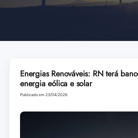
Energias Renováveis: RN terá banc
energia eólica e solar
Publicado em 23/04/2026