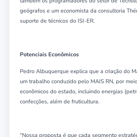
também os programadores do setor de Tecnolog
geógrafos e um economista da consultoria Thém
suporte de técnicos do ISI-ER.
Potenciais Econômicos
Pedro Albuquerque explica que a criação do M
um trabalho conduzido pelo MAIS RN, por mei
econômicos do estado, incluindo energias (petról
confecções, além de fruticultura.
“Nossa proposta é que cada segmento estratég