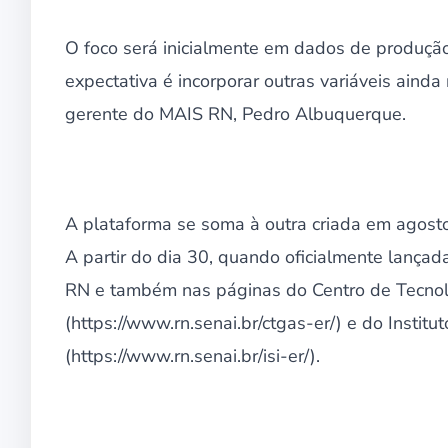
O foco será inicialmente em dados de produçã
expectativa é incorporar outras variáveis aind
gerente do MAIS RN, Pedro Albuquerque.
A plataforma se soma à outra criada em agosto
A partir do dia 30, quando oficialmente lança
RN e também nas páginas do Centro de Tecno
(https://www.rn.senai.br/ctgas-er/) e do Insti
(https://www.rn.senai.br/isi-er/).