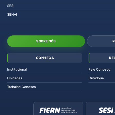
SESI
SENAI
SOBRE NÓS
P
CONHEÇA
RE
Institucional
Fale Conosco
Unidades
Ouvidoria
Trabalhe Conosco