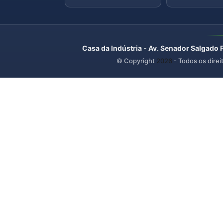
Casa da Indústria - Av. Senador Salgado 
© Copyright
2026
- Todos os direi