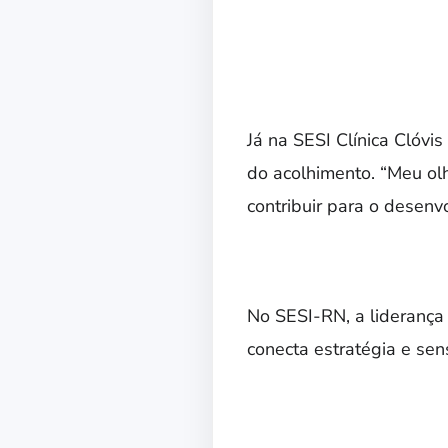
Já na SESI Clínica Clóvis
do acolhimento. “Meu olh
contribuir para o desenvo
No SESI-RN, a liderança
conecta estratégia e sen