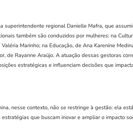
la superintendente regional Danielle Mafra, que assum
tucionais também são conduzidos por mulheres: na Cultu
 Valéria Marinho; na Educação, de Ana Karenine Medin
or, de Rayanne Araújo. A atuação dessas gestoras co
ições estratégicas e influenciam decisões que impact
nina, nesse contexto, não se restringe à gestão: ela est
s estratégias que buscam inovar e ampliar o impacto soc