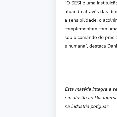
“O SESI é uma instituiç
atuando através das dime
a sensibilidade, o acol
complementam com uma a
sob o comando do presid
e humana”, destaca Dani
Esta matéria integra a s
em alusão ao Dia Interna
na indústria potiguar