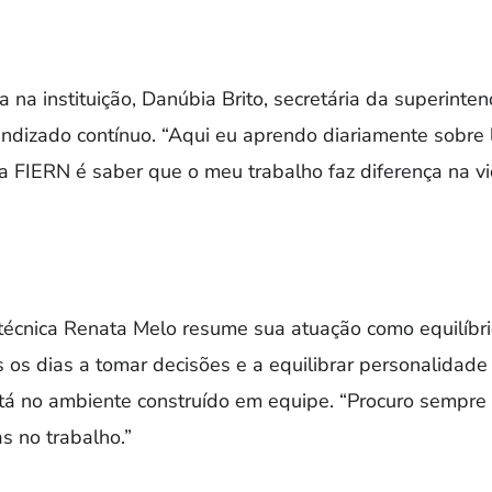
a instituição, Danúbia Brito, secretária da superinte
ndizado contínuo. “Aqui eu aprendo diariamente sobre 
a FIERN é saber que o meu trabalho faz diferença na v
técnica Renata Melo resume sua atuação como equilíbri
os dias a tomar decisões e a equilibrar personalidade 
está no ambiente construído em equipe. “Procuro sempr
as no trabalho.”