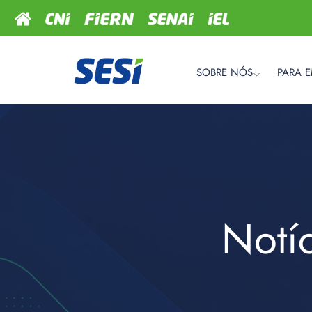
SOBRE NÓS
PARA 
Notí