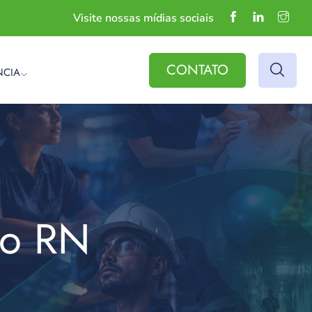
Visite nossas mídias sociais
CONTATO
NCIA
do RN