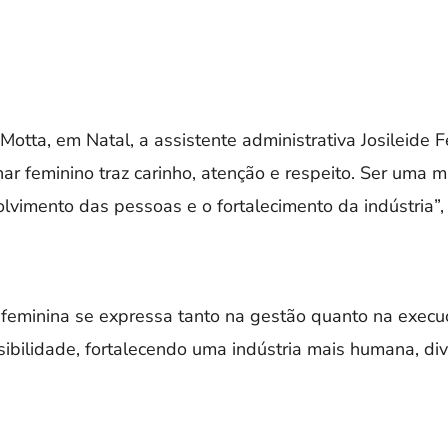
 Motta, em Natal, a assistente administrativa Josileide F
ar feminino traz carinho, atenção e respeito. Ser uma 
lvimento das pessoas e o fortalecimento da indústria”, f
 feminina se expressa tanto na gestão quanto na exec
sibilidade, fortalecendo uma indústria mais humana, div