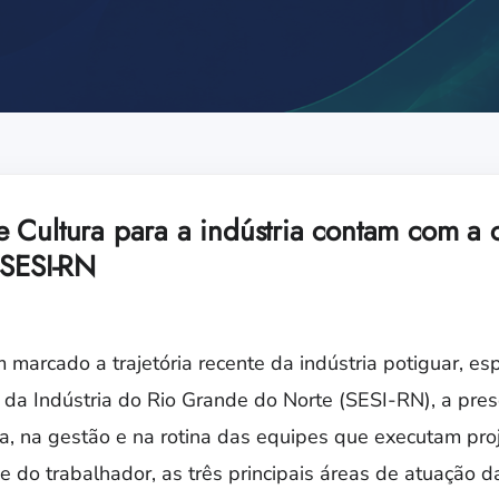
 Cultura para a indústria contam com a
 SESI-RN
 marcado a trajetória recente da indústria potiguar, e
l da Indústria do Rio Grande do Norte (SESI-RN), a pre
ça, na gestão e na rotina das equipes que executam pro
e do trabalhador, as três principais áreas de atuação da