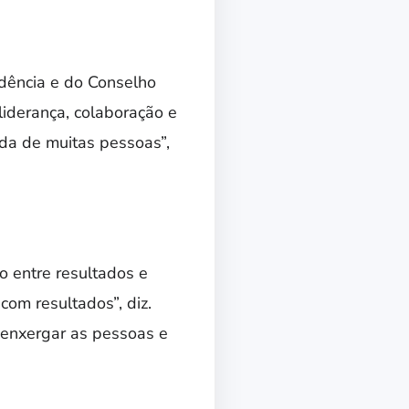
ndência e do Conselho
liderança, colaboração e
ida de muitas pessoas”,
o entre resultados e
com resultados”, diz.
e enxergar as pessoas e