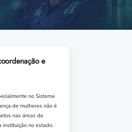
 coordenação e
specialmente no Sistema
sença de mulheres não é
jetos nas áreas de
 instituição no estado.