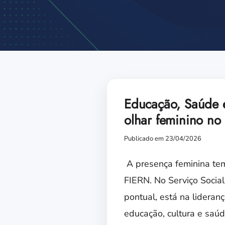
Educação, Saúde e
olhar feminino no
Publicado em 23/04/2026
A presença feminina tem
FIERN. No Serviço Socia
pontual, está na lideran
educação, cultura e saúd