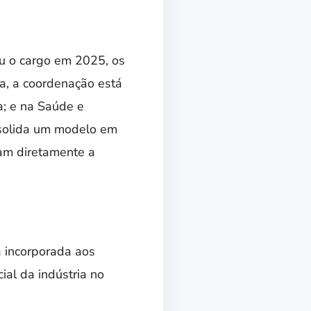
iu o cargo em 2025, os
ra, a coordenação está
a; e na Saúde e
nsolida um modelo em
am diretamente a
á incorporada aos
ial da indústria no