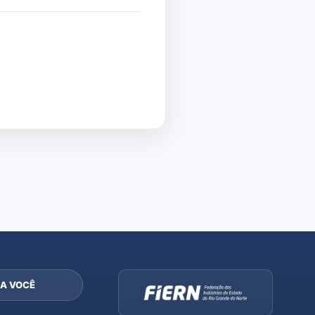
A VOCÊ