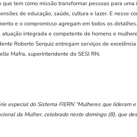
ão que tem como missão transformar pessoas para uma i
nsões de educação, saúde, cultura e lazer. E nesse con
himento e o compromisso agregam em todos os detalhes
tuação integrada e competente de homens e mulheres
ente Roberto Serquiz entregam serviços de excelênci
elle Mafra, superintendente do SESI RN.
érie especial do Sistema FIERN “Mulheres que lideram e
cional da Mulher, celebrado neste domingo (8), que de