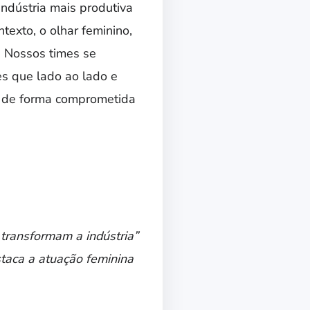
ndústria mais produtiva
texto, o olhar feminino,
. Nossos times se
 que lado ao lado e
a de forma comprometida
 transformam a indústria”
staca a atuação feminina