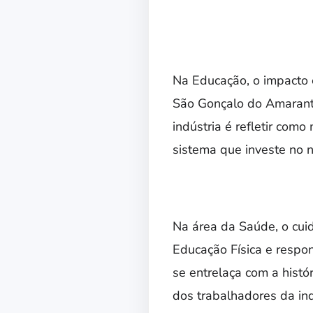
Na Educação, o impacto 
São Gonçalo do Amarante
indústria é refletir com
sistema que investe no n
Na área da Saúde, o cuid
Educação Física e respon
se entrelaça com a histó
dos trabalhadores da ind