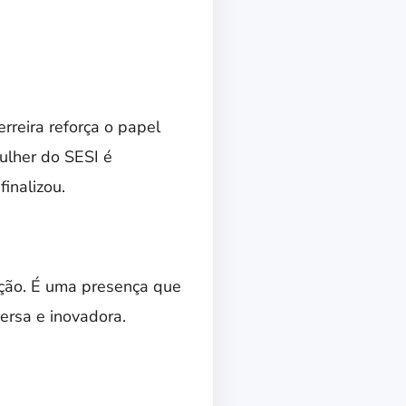
erreira reforça o papel
mulher do SESI é
inalizou.
ução. É uma presença que
ersa e inovadora.