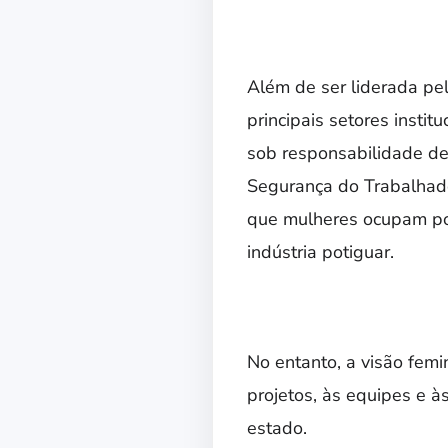
Além de ser liderada pe
principais setores insti
sob responsabilidade de
Segurança do Trabalhad
que mulheres ocupam pos
indústria potiguar.
No entanto, a visão femi
projetos, às equipes e à
estado.