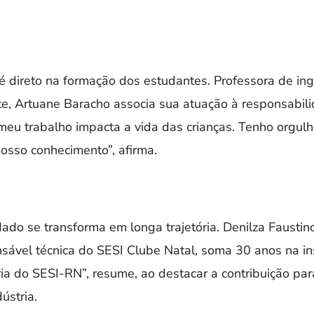
é direto na formação dos estudantes. Professora de in
, Artuane Baracho associa sua atuação à responsabilid
o meu trabalho impacta a vida das crianças. Tenho orgul
osso conhecimento”, afirma.
ado se transforma em longa trajetória. Denilza Faustino
sável técnica do SESI Clube Natal, soma 30 anos na inst
ria do SESI-RN”, resume, ao destacar a contribuição pa
ústria.