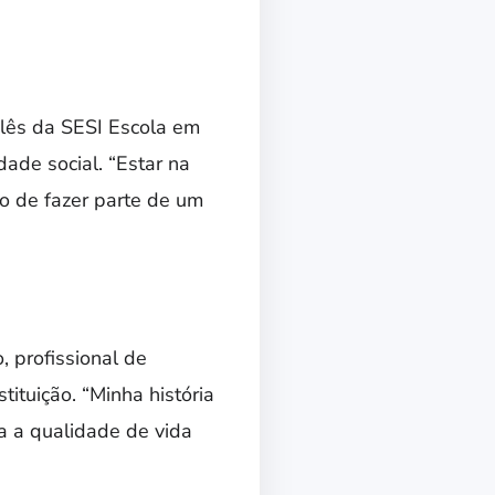
glês da SESI Escola em
ade social. “Estar na
ho de fazer parte de um
, profissional de
ituição. “Minha história
ra a qualidade de vida