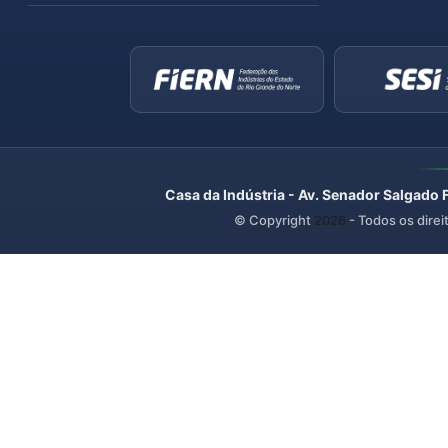
Casa da Indústria - Av. Senador Salgado 
© Copyright
2026
- Todos os direi