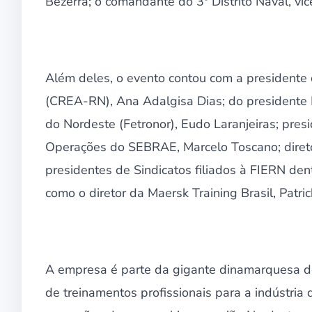
Bezerra; o comandante do 3º Distrito Naval, vi
Além deles, o evento contou com a presidente
(CREA-RN), Ana Adalgisa Dias; do presidente
do Nordeste (Fetronor), Eudo Laranjeiras; pres
Operações do SEBRAE, Marcelo Toscano; direto
presidentes de Sindicatos filiados à FIERN de
como o diretor da Maersk Training Brasil, Patr
A empresa é parte da gigante dinamarquesa do 
de treinamentos profissionais para a indústria 