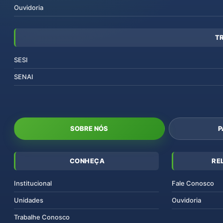
Ouvidoria
T
SESI
SENAI
SOBRE NÓS
P
CONHEÇA
RE
Institucional
Fale Conosco
Unidades
Ouvidoria
Trabalhe Conosco