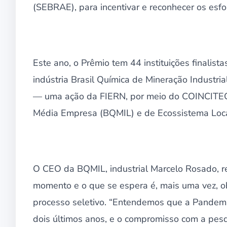
(SEBRAE), para incentivar e reconhecer os esfor
Este ano, o Prêmio tem 44 instituições finalis
indústria Brasil Química de Mineração Industr
— uma ação da FIERN, por meio do COINCITEC 
Média Empresa (BQMIL) e de Ecossistema Local
O CEO da BQMIL, industrial Marcelo Rosado, r
momento e o que se espera é, mais uma vez, obt
processo seletivo. “Entendemos que a Pandemi
dois últimos anos, e o compromisso com a pesq