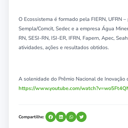
O Ecossistema é formado pela FIERN, UFRN – po
Sempla/Comcit, Sedec e a empresa Água Minera
RN, SESI-RN, ISI-ER, IFRN, Fapern, Apec, Sea
atividades, ações e resultados obtidos.
A solenidade do Prêmio Nacional de Inovação c
https://www.youtube.com/watch?v=wo5Ft4
Compartilhe: