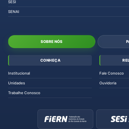
SESI
SENAI
SOBRE NÓS
P
CONHEÇA
RE
Institucional
Fale Conosco
Unidades
Ouvidoria
Trabalhe Conosco