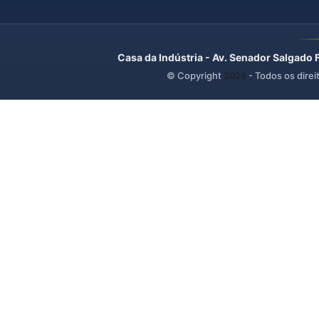
Casa da Indústria - Av. Senador Salgado 
© Copyright
2026
- Todos os direi