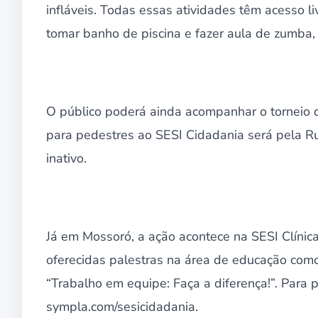
infláveis. Todas essas atividades têm acesso l
tomar banho de piscina e fazer aula de zumb
O público poderá ainda acompanhar o torneio d
para pedestres ao SESI Cidadania será pela Ru
inativo.
Já em Mossoró, a ação acontece na SESI Clínica
oferecidas palestras na área de educação com
“Trabalho em equipe: Faça a diferença!”. Para pa
sympla.com/sesicidadania.