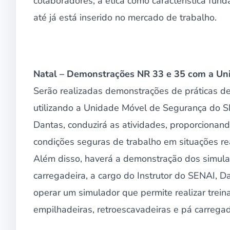
colaboradores; a ética como característica fund
até já está inserido no mercado de trabalho.
Natal – Demonstrações NR 33 e 35 com a Un
Serão realizadas demonstrações de práticas d
utilizando a Unidade Móvel de Segurança do S
Dantas, conduzirá as atividades, proporcionand
condições seguras de trabalho em situações r
Além disso, haverá a demonstração dos simula
carregadeira, a cargo do Instrutor do SENAI, Da
operar um simulador que permite realizar trei
empilhadeiras, retroescavadeiras e pá carregad