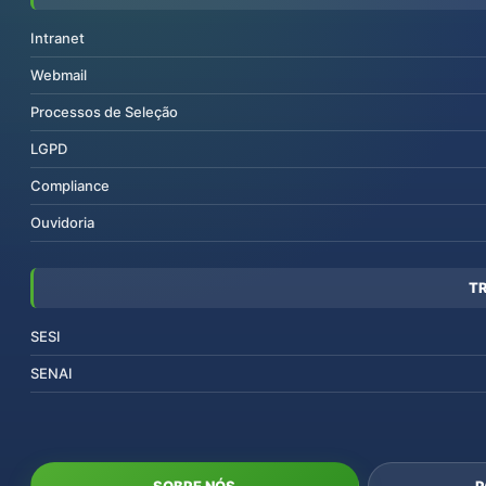
Intranet
Webmail
Processos de Seleção
LGPD
Compliance
Ouvidoria
T
SESI
SENAI
SOBRE NÓS
P