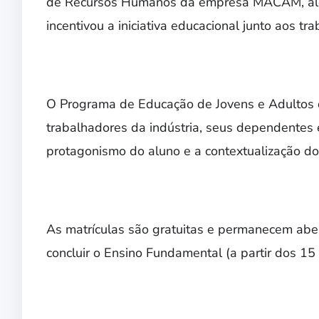
de Recursos Humanos da empresa MACAM, alé
incentivou a iniciativa educacional junto aos tr
O Programa de Educação de Jovens e Adultos d
trabalhadores da indústria, seus dependentes e
protagonismo do aluno e a contextualização d
As matrículas são gratuitas e permanecem abe
concluir o Ensino Fundamental (a partir dos 15 