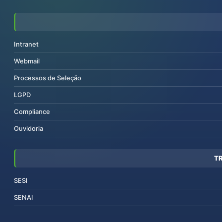
Intranet
Webmail
Processos de Seleção
LGPD
Compliance
Ouvidoria
T
SESI
SENAI