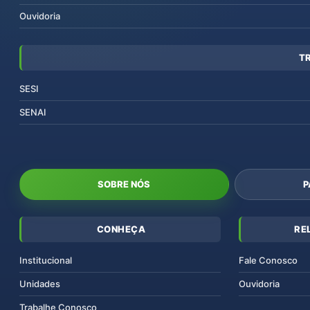
Ouvidoria
T
SESI
SENAI
SOBRE NÓS
P
CONHEÇA
RE
Institucional
Fale Conosco
Unidades
Ouvidoria
Trabalhe Conosco