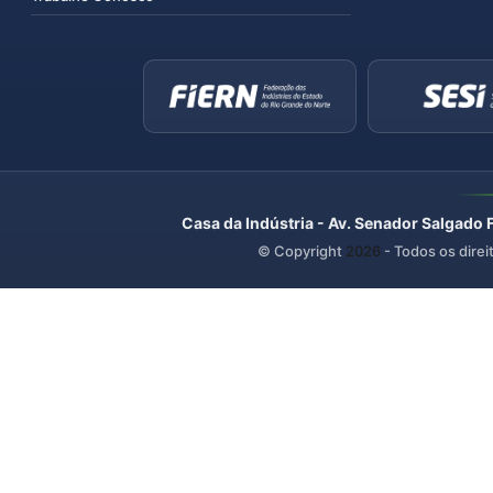
Casa da Indústria - Av. Senador Salgado 
© Copyright
2026
- Todos os direi