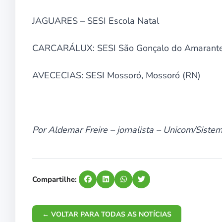
JAGUARES – SESI Escola Natal
CARCARÁLUX: SESI São Gonçalo do Amarante,
AVECECIAS: SESI Mossoró, Mossoró (RN)
Por Aldemar Freire – jornalista – Unicom/Siste
Compartilhe:
← VOLTAR PARA TODAS AS NOTÍCIAS