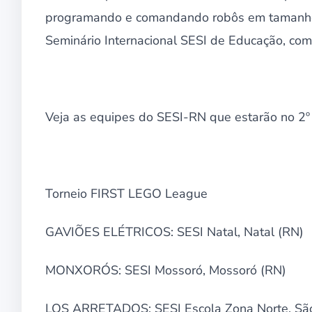
programando e comandando robôs em tamanho i
Seminário Internacional SESI de Educação, com t
Veja as equipes do SESI-RN que estarão no 2º 
Torneio FIRST LEGO League
GAVIÕES ELÉTRICOS: SESI Natal, Natal (RN)
MONXORÓS: SESI Mossoró, Mossoró (RN)
LOS ARRETADOS: SESI Escola Zona Norte, Sã