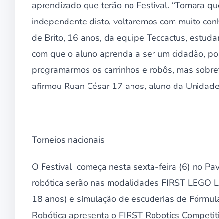
aprendizado que terão no Festival. “Tomara qu
independente disto, voltaremos com muito con
de Brito, 16 anos, da equipe Teccactus, estud
com que o aluno aprenda a ser um cidadão, por
programarmos os carrinhos e robôs, mas sobr
afirmou Ruan César 17 anos, aluno da Unidade
Torneios nacionais
O Festival começa nesta sexta-feira (6) no Pa
robótica serão nas modalidades FIRST LEGO L
18 anos) e simulação de escuderias de Fórmula 1
Robótica apresenta o FIRST Robotics Competit