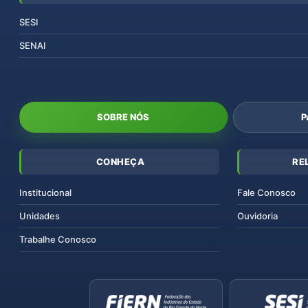
SESI
SENAI
SOBRE NÓS
P
CONHEÇA
RE
Institucional
Fale Conosco
Unidades
Ouvidoria
Trabalhe Conosco