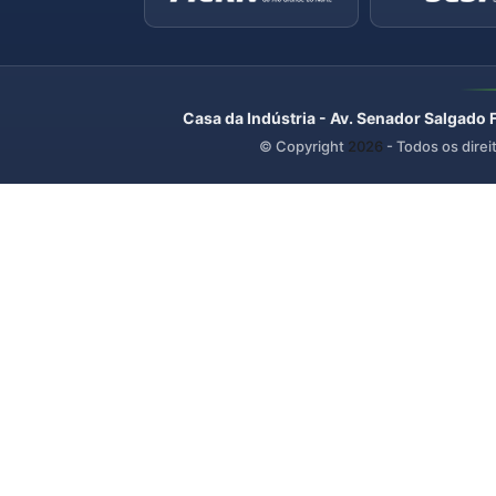
Casa da Indústria - Av. Senador Salgado 
© Copyright
2026
- Todos os direi