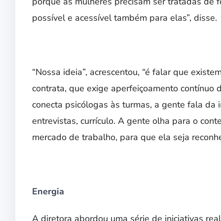
porque as mulheres precisam ser tratadas de 
possível e acessível também para elas”, disse.
“Nossa ideia”, acrescentou, “é falar que existe
contrata, que exige aperfeiçoamento contínuo 
conecta psicólogas às turmas, a gente fala da i
entrevistas, currículo. A gente olha para o co
mercado de trabalho, para que ela seja reconh
Energia
A diretora abordou uma série de iniciativas re