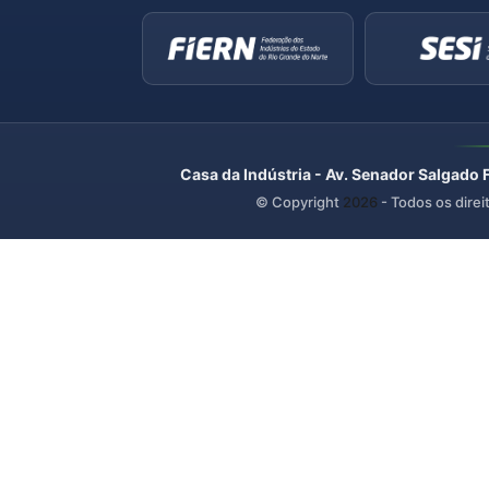
Casa da Indústria - Av. Senador Salgado 
© Copyright
2026
- Todos os direi