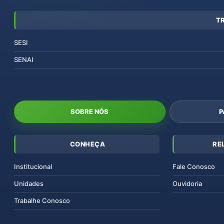
T
SESI
SENAI
SOBRE NÓS
P
CONHEÇA
RE
Institucional
Fale Conosco
Unidades
Ouvidoria
Trabalhe Conosco