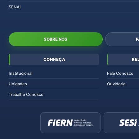
SENAI
SOBRE NÓS
P
CONHEÇA
RE
Institucional
Fale Conosco
Unidades
Ouvidoria
Trabalhe Conosco