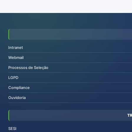
Intranet
Webmail
Processos de Seleção
LGPD
Compliance
Ouvidoria
T
SESI