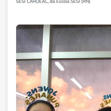
SESI CARDEAL, da Escola SESI (RN)