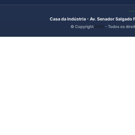
Casa da Indústria - Av. Senador Salgado 
© Copyright
2026
- Todos os direi