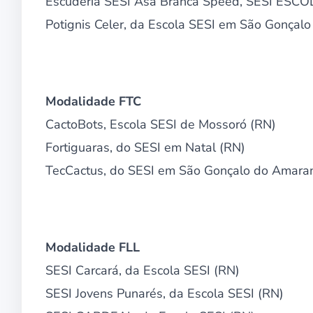
Escuderia SESI Asa Branca Speed, SESI ES
Potignis Celer, da Escola SESI em São Gonçal
Modalidade FTC
CactoBots, Escola SESI de Mossoró (RN)
Fortiguaras, do SESI em Natal (RN)
TecCactus, do SESI em São Gonçalo do Amara
Modalidade FLL
SESI Carcará, da Escola SESI (RN)
SESI Jovens Punarés, da Escola SESI (RN)