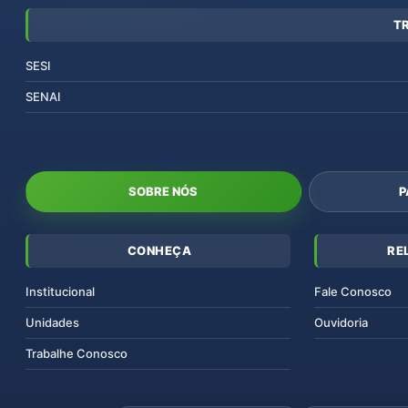
T
SESI
SENAI
SOBRE NÓS
P
CONHEÇA
RE
Institucional
Fale Conosco
Unidades
Ouvidoria
Trabalhe Conosco