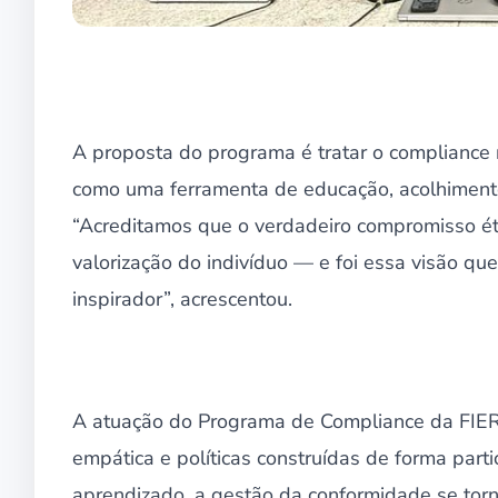
A proposta do programa é tratar o compliance
como uma ferramenta de educação, acolhimento e
“Acreditamos que o verdadeiro compromisso ét
valorização do indivíduo — e foi essa visão que
inspirador”, acrescentou.
A atuação do Programa de Compliance da FIERN 
empática e políticas construídas de forma part
aprendizado, a gestão da conformidade se torn