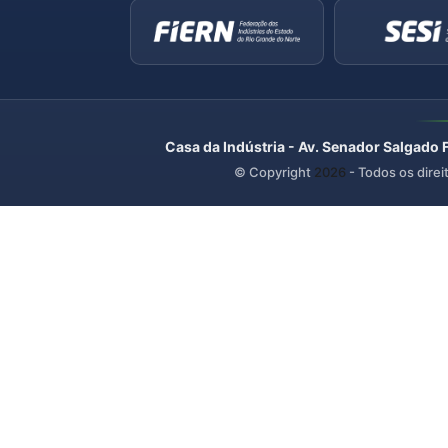
Casa da Indústria - Av. Senador Salgado 
© Copyright
2026
- Todos os direi