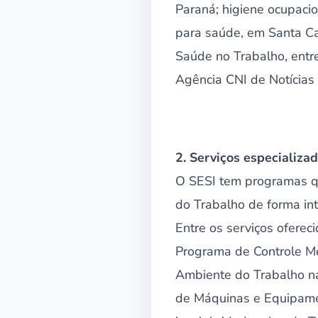
Paraná; higiene ocupacion
para saúde, em Santa Ca
Saúde no Trabalho, entr
Agência CNI de Notícias
2. Serviços especializ
O SESI tem programas q
do Trabalho de forma int
Entre os serviços ofere
Programa de Controle M
Ambiente do Trabalho na
de Máquinas e Equipamen