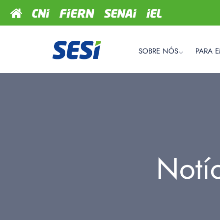
SOBRE NÓS
PARA 
Notí