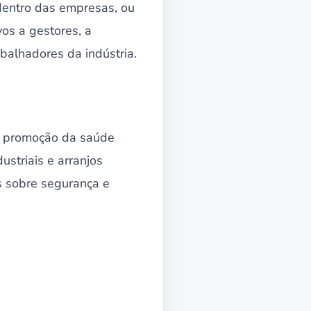
dentro das empresas, ou
os a gestores, a
balhadores da indústria.
e promoção da saúde
striais e arranjos
os sobre segurança e