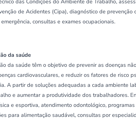
écnico das Condições do Ambiente de Trabalho, assesso
venção de Acidentes (Cipa), diagnóstico de prevenção 
 emergência, consultas e exames ocupacionais.
ção da saúde
ão da saúde têm o objetivo de prevenir as doenças não
enças cardiovasculares, e reduzir os fatores de risco ps
ia. A partir de soluções adequadas a cada ambiente la
balho e aumentar a produtividade dos trabalhadores. Entr
ísica e esportiva, atendimento odontológico, programas
ções para alimentação saudável, consultas por especial