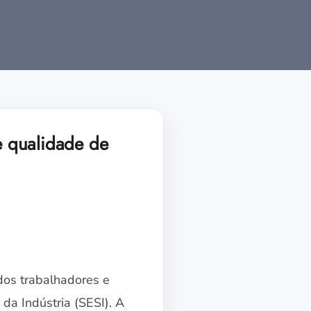
e qualidade de
dos trabalhadores e
 da Indústria (SESI). A