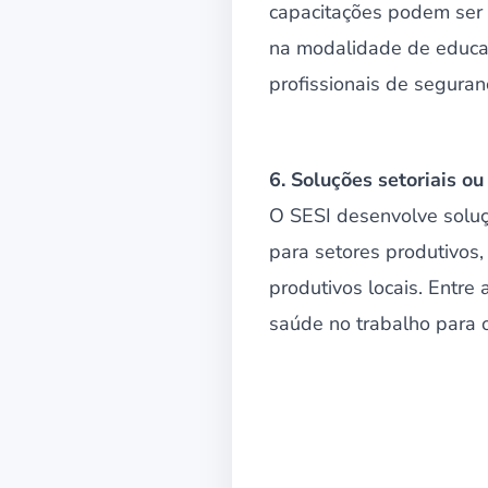
capacitações podem ser 
na modalidade de educaç
profissionais de segura
6. Soluções setoriais o
O SESI desenvolve solu
para setores produtivos,
produtivos locais. Entre
saúde no trabalho para o