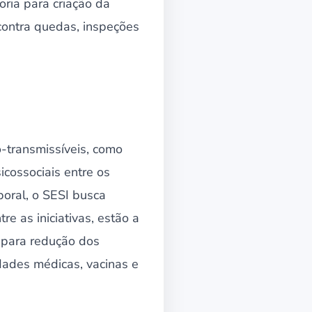
ria para criação da
contra quedas, inspeções
-transmissíveis, como
icossociais entre os
boral, o SESI busca
e as iniciativas, estão a
 para redução dos
idades médicas, vacinas e