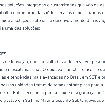
resas soluções integradas e customizadas que vão de a
abalho e promoção da saúde, serviços especializados 
úde a soluções setoriais e desenvolvimento de inovaçõ
ada uma das soluções:
SESI
ros de Inovação, que são voltados a desenvolver pesqui
as em escala nacional. O objetivo é ampliar o acesso d
gias e tendências mais avançadas no Brasil em SST e 
nessas unidades tratam de temas estratégicos para a in
de, na Bahia; economia para a saúde e segurança, no 
de gestão em SST, no Mato Grosso do Sul; longevidade 