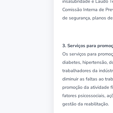
insalubridade e Laudo T
Comissão Interna de Pre
de segurança, planos de
3. Serviços para promo
Os serviços para promoç
diabetes, hipertensão, do
trabalhadores da indústr
diminuir as faltas ao tra
promoção da atividade f
fatores psicossociais, a
gestão da reabilitação.