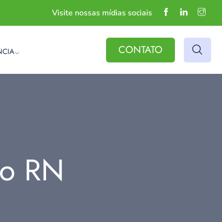
Visite nossas mídias sociais
CONTATO
NCIA
do RN