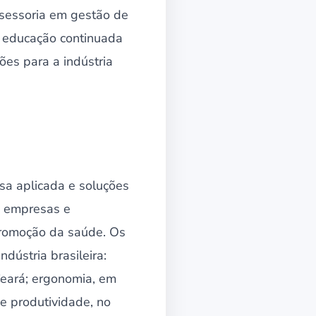
ssessoria em gestão de
e educação continuada
es para a indústria
sa aplicada e soluções
e empresas e
promoção da saúde. Os
dústria brasileira:
Ceará; ergonomia, em
e produtividade, no