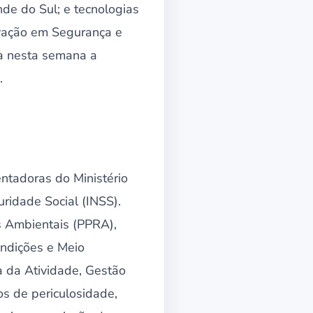
nde do Sul; e tecnologias
ovação em Segurança e
da nesta semana a
.
tadoras do Ministério
ridade Social (INSS).
s Ambientais (PPRA),
ndições e Meio
 da Atividade, Gestão
s de periculosidade,