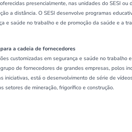
oferecidas presencialmente, nas unidades do SESI ou 
ão a distância. O SESI desenvolve programas educativ
nça e saúde no trabalho e de promoção da saúde e a tra
u para a cadeia de fornecedores
ções customizadas em segurança e saúde no trabalho 
 grupo de fornecedores de grandes empresas, polos indu
 as iniciativas, está o desenvolvimento de série de víde
s setores de mineração, frigorífico e construção.