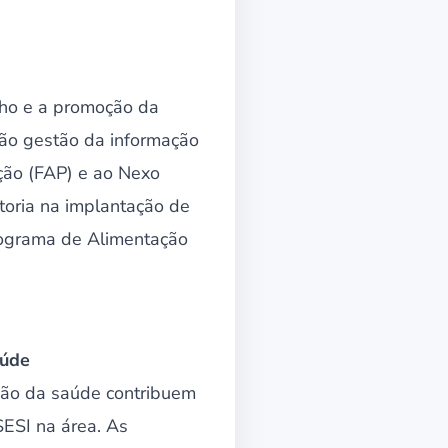
lho e a promoção da
tão gestão da informação
ção (FAP) e ao Nexo
toria na implantação de
Programa de Alimentação
aúde
ção da saúde contribuem
SESI na área. As