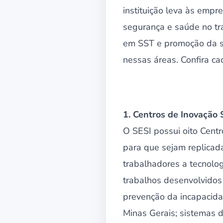
instituição leva às emp
segurança e saúde no tr
em SST e promoção da sa
nessas áreas. Confira c
1. Centros de Inovação 
O SESI possui oito Cent
para que sejam replicad
trabalhadores a tecnolo
trabalhos desenvolvidos 
prevenção da incapacida
Minas Gerais; sistemas 