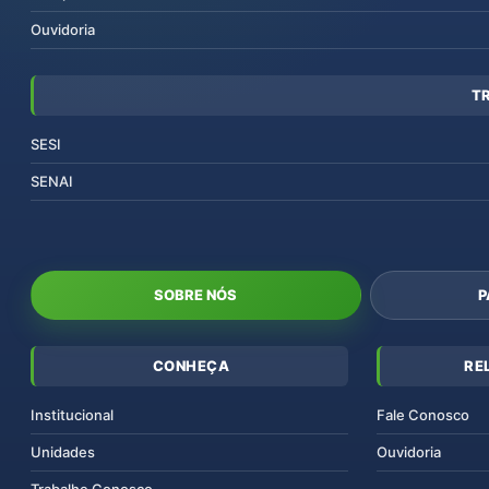
Ouvidoria
T
SESI
SENAI
SOBRE NÓS
P
CONHEÇA
RE
Institucional
Fale Conosco
Unidades
Ouvidoria