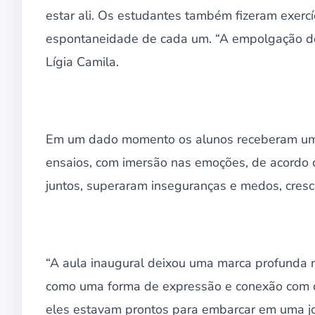
estar ali. Os estudantes também fizeram exercíc
espontaneidade de cada um. “A empolgação dos 
Lígia Camila.
Em um dado momento os alunos receberam um m
ensaios, com imersão nas emoções, de acordo 
juntos, superaram inseguranças e medos, cres
“A aula inaugural deixou uma marca profunda n
como uma forma de expressão e conexão com 
eles estavam prontos para embarcar em uma jo