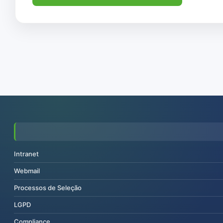
Intranet
Webmail
Processos de Seleção
LGPD
Compliance