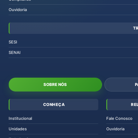
Ouvidoria
T
SESI
SENAI
SOBRE NÓS
P
CONHEÇA
RE
Institucional
Fale Conosco
Unidades
Ouvidoria