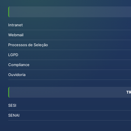
Intranet
Webmail
Processos de Seleção
LGPD
Compliance
Ouvidoria
T
SESI
SENAI