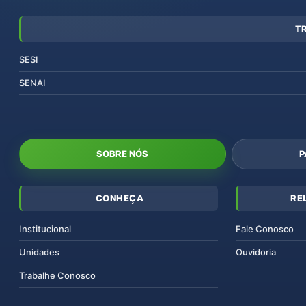
T
SESI
SENAI
SOBRE NÓS
P
CONHEÇA
RE
Institucional
Fale Conosco
Unidades
Ouvidoria
Trabalhe Conosco