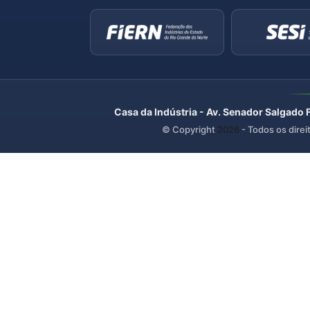
Casa da Indústria - Av. Senador Salgado 
© Copyright
2026
- Todos os direi