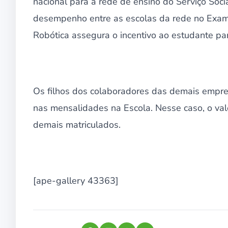
nacional para a rede de ensino do Serviço Soci
desempenho entre as escolas da rede no Exam
Robótica assegura o incentivo ao estudante para
Os filhos dos colaboradores das demais empres
nas mensalidades na Escola. Nesse caso, o val
demais matriculados.
[ape-gallery 43363]