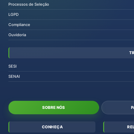
Processos de Seleção
LGPD
Compliance
Ouvidoria
T
SESI
SENAI
SOBRE NÓS
P
CONHEÇA
RE