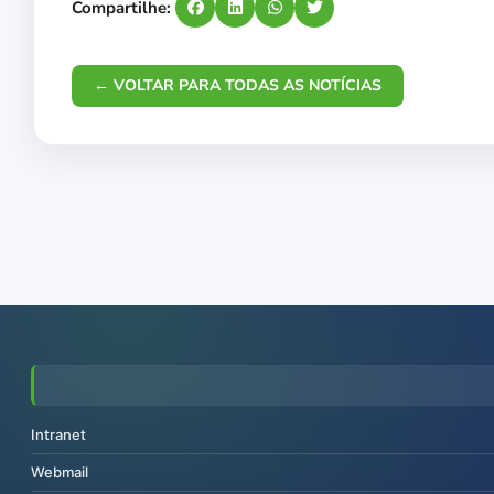
Compartilhe:
← VOLTAR PARA TODAS AS NOTÍCIAS
Intranet
Webmail