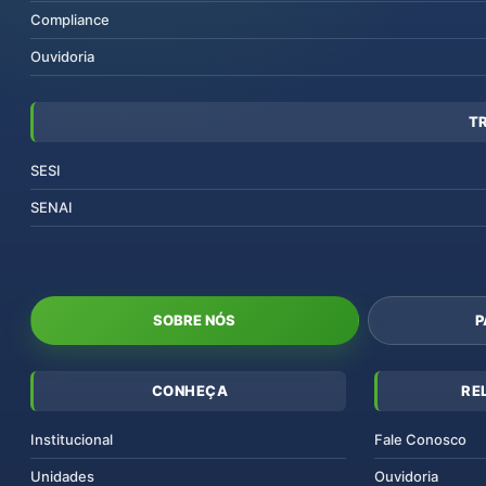
Compliance
Ouvidoria
T
SESI
SENAI
SOBRE NÓS
P
CONHEÇA
RE
Institucional
Fale Conosco
Unidades
Ouvidoria