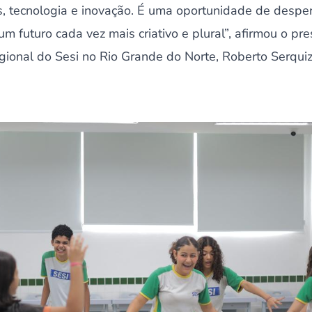
s, tecnologia e inovação. É uma oportunidade de desper
m futuro cada vez mais criativo e plural”, afirmou o pr
ional do Sesi no Rio Grande do Norte, Roberto Serquiz