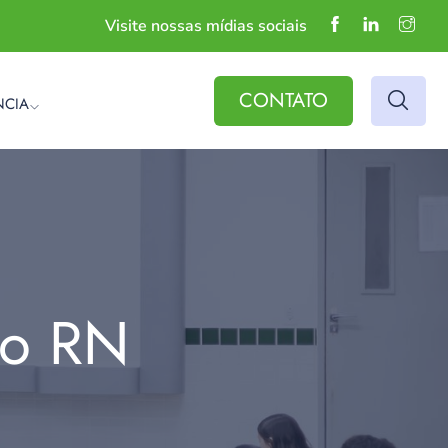
Visite nossas mídias sociais
CONTATO
NCIA
do RN