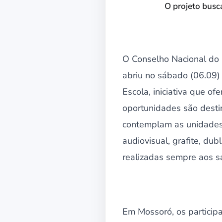
O projeto busc
O Conselho Nacional do S
abriu no sábado (06.09) 
Escola, iniciativa que of
oportunidades são destin
contemplam as unidades 
audiovisual, grafite, du
realizadas sempre aos 
Em Mossoró, os participa