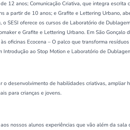
 de 12 anos; Comunicação Criativa, que integra escrita cr
s a partir de 10 anos; e Grafite e Lettering Urbano, abe
, o SESI oferece os cursos de Laboratório de Dublagem 
eomaker e Grafite e Lettering Urbano. Em São Gonçalo 
às oficinas Ecocena – O palco que transforma resíduos 
 Introdução ao Stop Motion e Laboratório de Dublagem
r o desenvolvimento de habilidades criativas, ampliar h
ais para crianças e jovens.
aos nossos alunos experiências que vão além da sala 