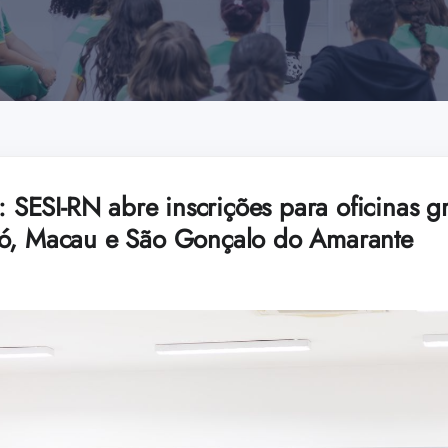
: SESI-RN abre inscrições para oficinas gr
ró, Macau e São Gonçalo do Amarante