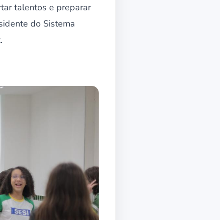
tar talentos e preparar
esidente do Sistema
.