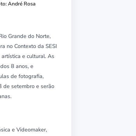
oto: André Rosa
 Rio Grande do Norte,
tura no Contexto da SESI
rtística e cultural. As
 dos 8 anos, e
as de fotografia,
13 de setembro e serão
anas.
ásica e Videomaker,