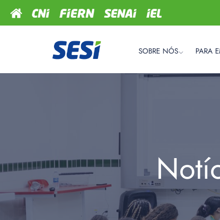
SOBRE NÓS
PARA 
Notí