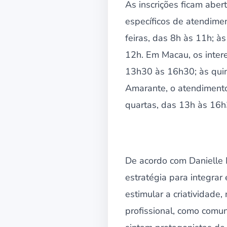
As inscrições ficam aber
específicos de atendimen
feiras, das 8h às 11h; à
12h. Em Macau, os intere
13h30 às 16h30; às quin
Amarante, o atendimento
quartas, das 13h às 16h
De acordo com Danielle 
estratégia para integrar
estimular a criatividad
profissional, como comu