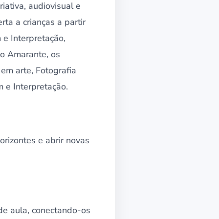
iativa, audiovisual e
rta a crianças a partir
e Interpretação,
do Amarante, os
em arte, Fotografia
 e Interpretação.
orizontes e abrir novas
de aula, conectando-os