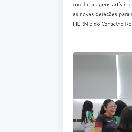
com linguagens artística
as novas gerações para u
FIERN e do Conselho Reg