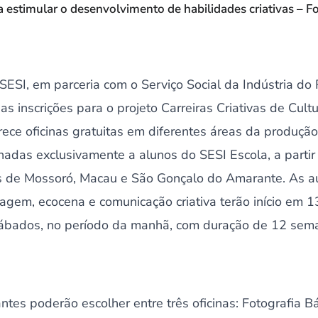
a estimular o desenvolvimento de habilidades criativas – F
ESI, em parceria com o Serviço Social da Indústria do
as inscrições para o projeto Carreiras Criativas de Cul
erece oficinas gratuitas em diferentes áreas da produção a
adas exclusivamente a alunos do SESI Escola, a partir
de Mossoró, Macau e São Gonçalo do Amarante. As aul
blagem, ecocena e comunicação criativa terão início em 
sábados, no período da manhã, com duração de 12 sem
ntes poderão escolher entre três oficinas: Fotografia B